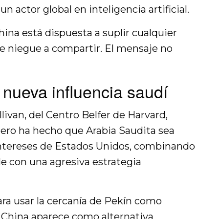
n actor global en inteligencia artificial.
ina está dispuesta a suplir cualquier
e niegue a compartir. El mensaje no
a nueva influencia saudí
van, del Centro Belfer de Harvard,
dero ha hecho que Arabia Saudita sea
intereses de Estados Unidos, combinando
ble con una agresiva estrategia
ara usar la cercanía de Pekín como
 China aparece como alternativa