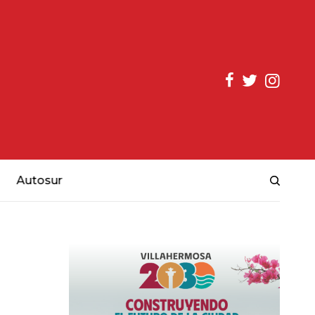
Autosur