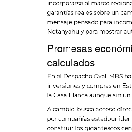
incorporarse al marco regiona
garantías reales sobre un cam
mensaje pensado para incom
Netanyahu y para mostrar au
Promesas económi
calculados
En el Despacho Oval, MBS hab
inversiones y compras en Est
la Casa Blanca aunque sin un 
A cambio, busca acceso direc
por compañías estadounidens
construir los gigantescos ce