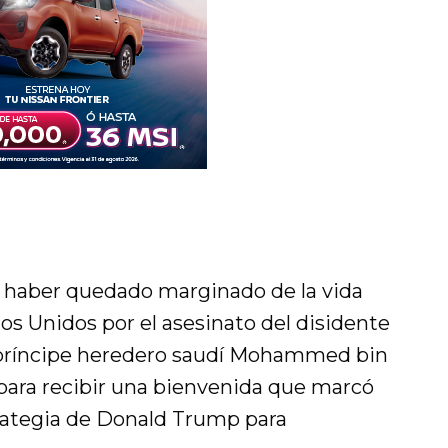
 haber quedado marginado de la vida
os Unidos por el asesinato del disidente
 príncipe heredero saudí Mohammed bin
para recibir una bienvenida que marcó
trategia de Donald Trump para