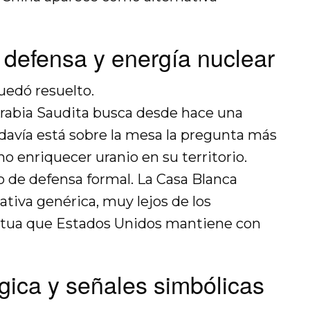
defensa y energía nuclear
uedó resuelto.
 Arabia Saudita busca desde hace una
odavía está sobre la mesa la pregunta más
ino enriquecer uranio en su territorio.
 de defensa formal. La Casa Blanca
ativa genérica, muy lejos de los
tua que Estados Unidos mantiene con
ógica y señales simbólicas