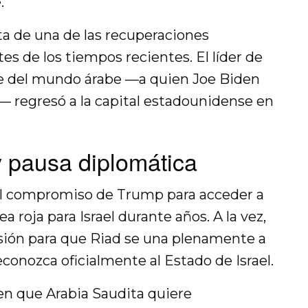
.
ta de una de las recuperaciones
s de los tiempos recientes. El líder de
te del mundo árabe —a quien Joe Biden
— regresó a la capital estadounidense en
y pausa diplomática
 el compromiso de Trump para acceder a
nea roja para Israel durante años. A la vez,
sión para que Riad se una plenamente a
conozca oficialmente al Estado de Israel.
 en que Arabia Saudita quiere