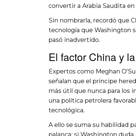
convertir a Arabia Saudita en u
Sin nombrarla, recordó que Ch
tecnología que Washington s
pasó inadvertido.
El factor China y l
Expertos como Meghan O’Sulli
señalan que el príncipe here
más útil que nunca para los 
una política petrolera favora
tecnológica.
A ello se suma su habilidad p
palanca: si Washington duda,