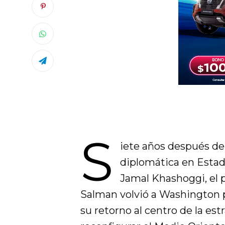
S
iete años después de
diplomática en Estad
Jamal Khashoggi, el
Salman volvió a Washington 
su retorno al centro de la es