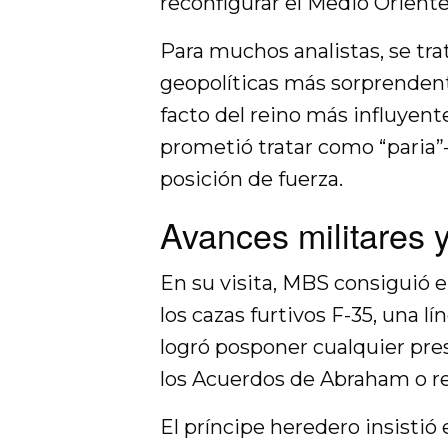
reconfigurar el Medio Oriente
Para muchos analistas, se tra
geopolíticas más sorprendente
facto del reino más influyen
prometió tratar como “paria”
posición de fuerza.
Avances militares 
En su visita, MBS consiguió
los cazas furtivos F-35, una lí
logró posponer cualquier pre
los Acuerdos de Abraham o re
El príncipe heredero insistió