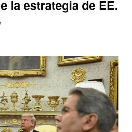
e la estrategia de EE.
e