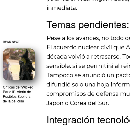
inmediata.
Temas pendientes: 
Pese a los avances, no todo q
READ NEXT
El acuerdo nuclear civil que
década volvió a retrasarse. T
sensible: si se permitirá al re
Tampoco se anunció un pacto
difundió solo una hoja inform
Criticas de “Wicked:
Parte II”. Alerta de
compromisos de defensa mu
Posibles Spoilers
de la película
Japón o Corea del Sur.
Integración tecnol