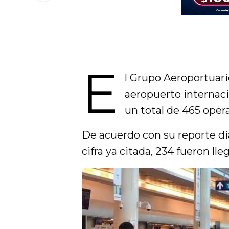
E
l Grupo Aeroportuari
aeropuerto internac
un total de 465 oper
De acuerdo con su reporte dia
cifra ya citada, 234 fueron ll