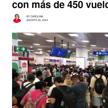
con más de 450 vuel
BY
CAROLINA
AGOSTO 26, 2024