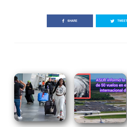
SHARE
TWEE