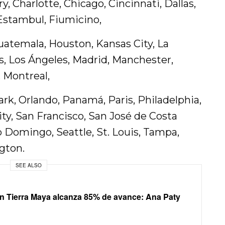
y, Charlotte, Chicago, Cincinnati, Dallas,
Estambul, Fiumicino,
uatemala, Houston, Kansas City, La
s, Los Ángeles, Madrid, Manchester,
 Montreal,
k, Orlando, Panamá, Paris, Philadelphia,
ty, San Francisco, San José de Costa
o Domingo, Seattle, St. Louis, Tampa,
gton.
SEE ALSO
 Tierra Maya alcanza 85% de avance: Ana Paty