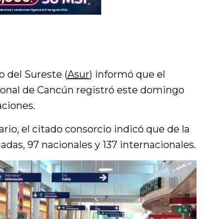
o del Sureste (
Asur
) informó que el
ional de Cancún registró este domingo
aciones.
rio, el citado consorcio indicó que de la
egadas, 97 nacionales y 137 internacionales.