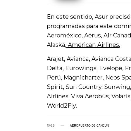
En este sentido, Asur precisó
programadas para este domin
Aeroméxico, Aerus, Air Canada,
Alaska,
American Airlines
,
Arajet, Avianca, Avianca Costa
Delta, Eurowings, Evelope, Fro
Perú, Magnicharter, Neos Spa
Spirit, Sun Country, Sunwing
Airlines, Viva Aerobús, Volaris
World2Fly.
TAGS
AEROPUERTO DE CANCÚN