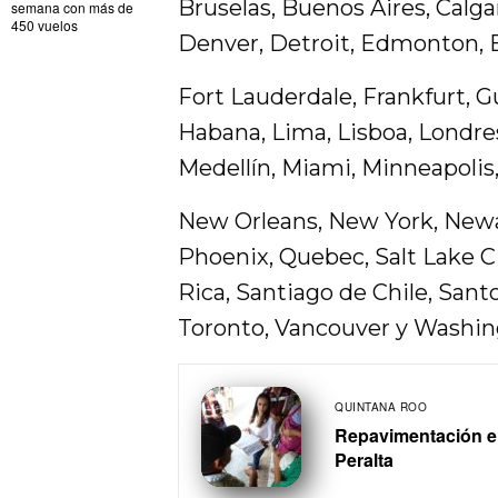
Bruselas, Buenos Aires, Calgar
semana con más de
450 vuelos
Denver, Detroit, Edmonton, 
Fort Lauderdale, Frankfurt, G
Habana, Lima, Lisboa, Londre
Medellín, Miami, Minneapolis,
New Orleans, New York, Newar
Phoenix, Quebec, Salt Lake Ci
Rica, Santiago de Chile, Sant
Toronto, Vancouver y Washin
QUINTANA ROO
Repavimentación en
Peralta