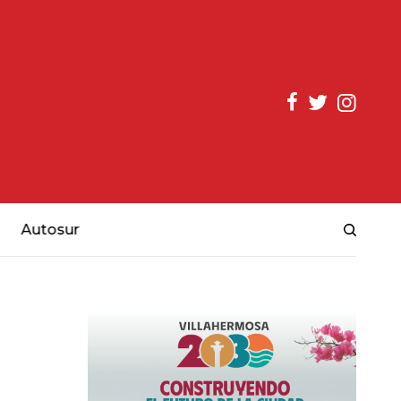
Autosur