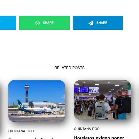
T
SHARE
SHARE
RELATED POSTS
QUINTANA ROO
QUINTANA ROO
Hoteleros exigen poner