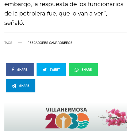
embargo, la respuesta de los funcionarios
de la petrolera fue, que lo van a ver”,
señaló.
TAGS
PESCADORES CAMARONEROS
SHARE
TWEET
SHARE
SHARE