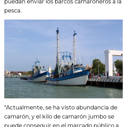
puedan enviar los barcos camaroneros a la
pesca.
“Actualmente, se ha visto abundancia de
camarón, y el kilo de camarón jumbo se
puede conseguir en el marcado público a