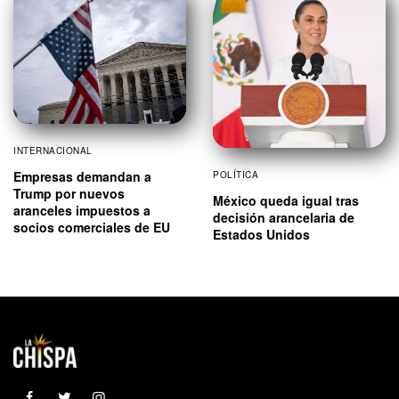
INTERNACIONAL
Empresas demandan a
POLÍTICA
Trump por nuevos
México queda igual tras
aranceles impuestos a
decisión arancelaria de
socios comerciales de EU
Estados Unidos