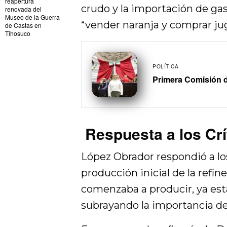
reapertura
crudo y la importación de ga
renovada del
Museo de la Guerra
“vender naranja y comprar jug
de Castas en
Tihosuco
POLÍTICA
Primera Comisión 
Respuesta a los Crí
López Obrador respondió a los
producción inicial de la refi
comenzaba a producir, ya está
subrayando la importancia de