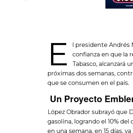
E
l presidente Andrés
confianza en que la r
Tabasco, alcanzará un
próximas dos semanas, contri
que se consumen en el país.
Un Proyecto Emble
López Obrador subrayó que D
gasolina, logrando el 10% de
en una semana, en 15 días, va