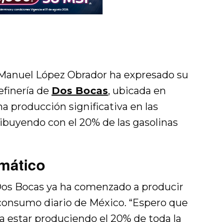
 Manuel López Obrador ha expresado su
efinería de
Dos Bocas
, ubicada en
a producción significativa en las
buyendo con el 20% de las gasolinas
mático
os Bocas ya ha comenzado a producir
l consumo diario de México. “Espero que
 a estar produciendo el 20% de toda la