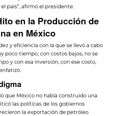
 país”, afirmó el presidente.
ito en la Producción de
ina en México
ez y eficiencia con la que se llevó a cabo
uy poco tiempo, con costos bajos, no se
mpo y con esa inversión, con ese costo,
enfatizó.
digma
dó que México no había construido una
iticó las políticas de los gobiernos
orecieron la exportación de petróleo