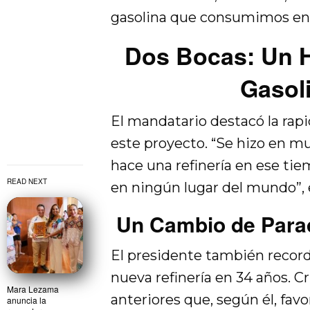
gasolina que consumimos en el
Dos Bocas: Un H
Gasol
El mandatario destacó la rapid
este proyecto. “Se hizo en m
hace una refinería en ese tie
READ NEXT
en ningún lugar del mundo”, 
Un Cambio de Para
El presidente también recor
nueva refinería en 34 años. Cr
Mara Lezama
anteriores que, según él, fav
anuncia la