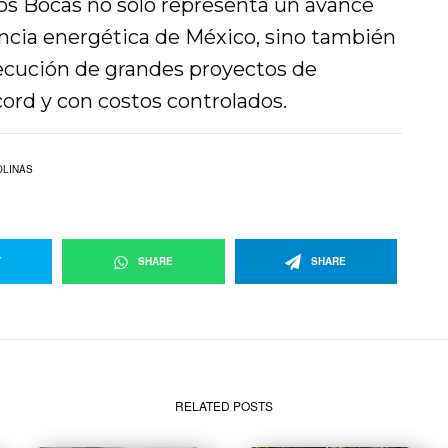
Dos Bocas no solo representa un avance
iencia energética de México, sino también
jecución de grandes proyectos de
ord y con costos controlados.
LINAS
T
SHARE
SHARE
RELATED POSTS