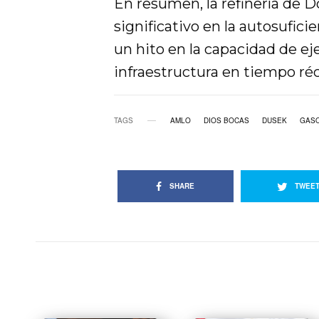
En resumen, la refinería de 
significativo en la autosufic
un hito en la capacidad de e
infraestructura en tiempo réc
TAGS
AMLO
DIOS BOCAS
DUSEK
GASO
SHARE
TWEE