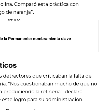
solina. Comparó esta práctica con
o de naranja”.
SEE ALSO
de la Permanente: nombramiento clave
ticos
 detractores que criticaban la falta de
nería. “Nos cuestionaban mucho de que no
 produciendo la refinería”, declaró,
 este logro para su administración.