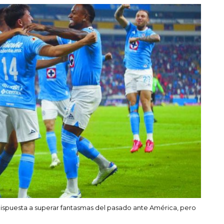
ispuesta a superar fantasmas del pasado ante América, pero