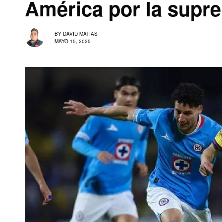
América por la supr
BY
DAVID MATIAS
MAYO 15, 2025