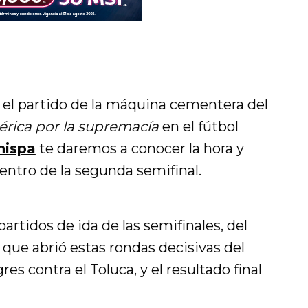
rá el partido de la máquina cementera del
érica por la supremacía
en el fútbol
hispa
te daremos a conocer la hora y
ntro de la segunda semifinal.
artidos de ida de las semifinales, del
o que abrió estas rondas decisivas del
es contra el Toluca, y el resultado final