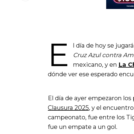
E
l día de hoy se juga
Cruz Azul contra Am
mexicano, y en
La C
dónde ver ese esperado encue
El día de ayer empezaron los p
Clausura 2025
, y el encuentr
campeonato, fue entre los Tigr
fue un empate a un gol.