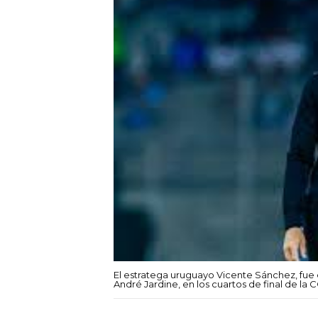
El estratega uruguayo Vicente Sánchez, fue e
André Jardine, en los cuartos de final de 