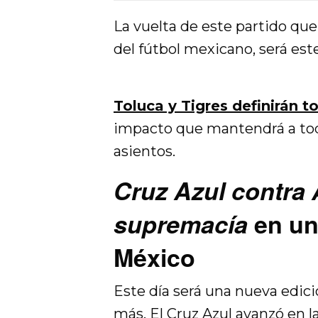
La vuelta de este partido que 
del fútbol mexicano, será est
Toluca y Tigres definirán 
impacto que mantendrá a todo
asientos.
Cruz Azul contra 
supremacía
en un
México
Este día será una nueva edici
más. El Cruz Azul avanzó en l