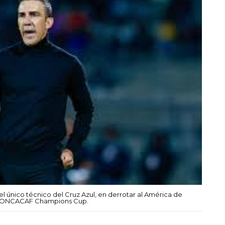
l único técnico del Cruz Azul, en derrotar al América de
la CONCACAF Champions Cup.