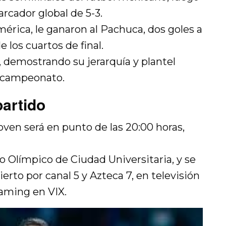
rcador global de 5-3.
mérica, le ganaron al Pachuca, dos goles a
e los cuartos de final.
,
demostrando su jerarquía y plantel
el campeonato.
partido
joven será en punto de las 20:00 horas,
.
io Olímpico de Ciudad Universitaria, y se
ierto por canal 5 y Azteca 7, en televisión
aming en VIX.