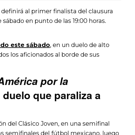
definirá al primer finalista del clausura
e sábado en punto de las 19:00 horas.
todo este sábado
,
en un duelo de alto
s los aficionados al borde de sus
América por la
 duelo que paraliza a
ón del Clásico Joven, en una semifinal
as semifinales del fútbol mexicano, luego