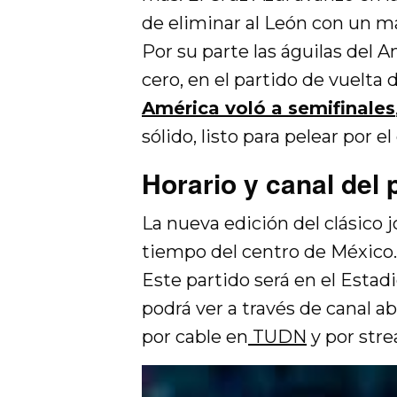
de eliminar al León con un ma
Por su parte las águilas del A
cero, en el partido de vuelta d
América voló a semifinales
sólido, listo para pelear por 
Horario y canal del 
La nueva edición del clásico 
tiempo del centro de México
Este partido será en el Estad
podrá ver a través de canal ab
por cable en
TUDN
y por stre