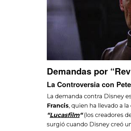
Demandas por “Revi
La Controversia con Pet
La demanda contra Disney es
Francis
, quien ha llevado a 
“
Lucasfilm
“
(los creadores de 
surgió cuando Disney creó un