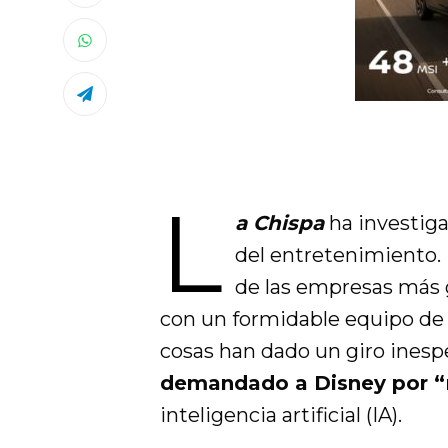
L
a Chispa
ha investiga
del entretenimiento.
de las empresas más 
con un formidable equipo de
cosas han dado un giro inesp
demandado a Disney por “re
inteligencia artificial (IA).