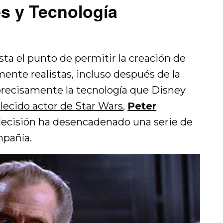
s y Tecnología
ta el punto de permitir la creación de
ente realistas, incluso después de la
precisamente la tecnología que Disney
llecido actor de Star Wars
,
Peter
 decisión ha desencadenado una serie de
mpañía.