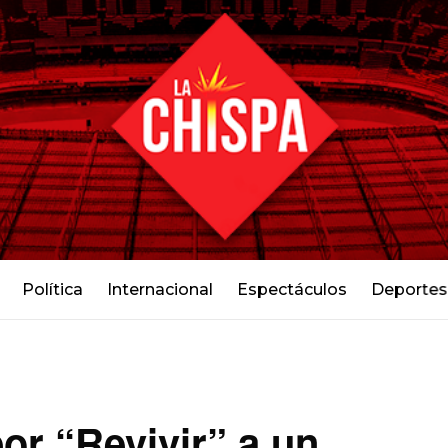
Política
Internacional
Espectáculos
Deportes
r “Revivir” a un