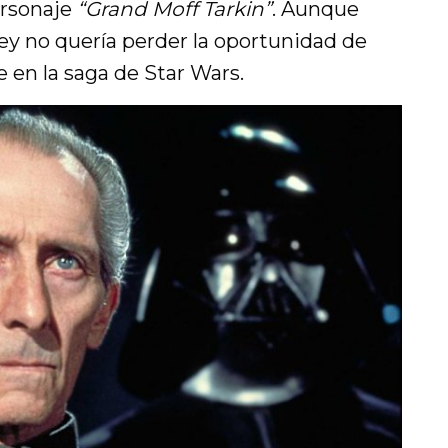
personaje
“Grand Moff Tarkin”
. Aunque
ney no quería perder la oportunidad de
e en la saga de Star Wars.