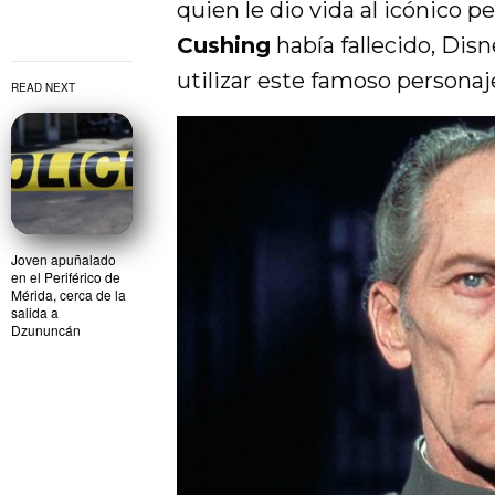
quien le dio vida al icónico 
Cushing
había fallecido, Dis
utilizar este famoso personaj
READ NEXT
Joven apuñalado
en el Periférico de
Mérida, cerca de la
salida a
Dzununcán