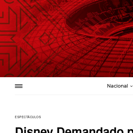
Nacional
ESPECTÁCULOS
Disney Demandado po