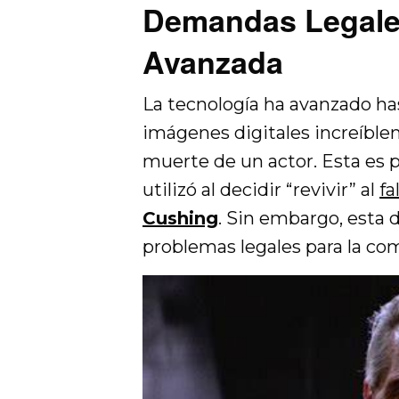
Demandas Legale
Avanzada
La tecnología ha avanzado has
imágenes digitales increíblem
muerte de un actor. Esta es 
utilizó al decidir “revivir” al
fa
Cushing
. Sin embargo, esta
problemas legales para la co