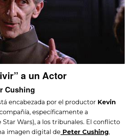
vir” a un Actor
er Cushing
tá encabezada por el productor
Kevin
la compañía, específicamente a
Star Wars), a los tribunales. El conflicto
a imagen digital de
Peter Cushing
,