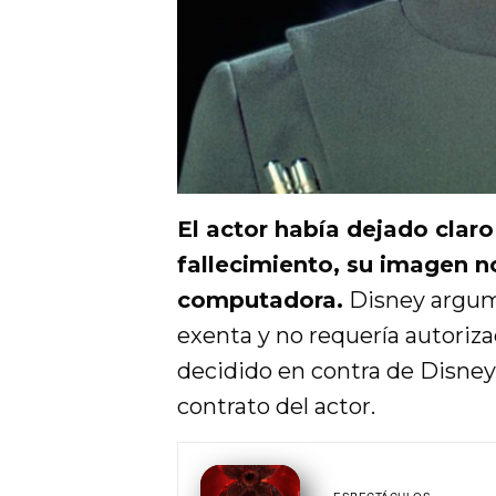
El actor había dejado claro
fallecimiento, su imagen n
computadora.
Disney argume
exenta y no requería autoriza
decidido en contra de Disney,
contrato del actor.