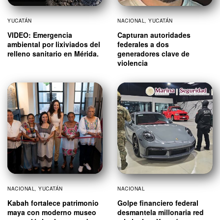
YUCATÁN
NACIONAL
,
YUCATÁN
VIDEO: Emergencia
Capturan autoridades
ambiental por lixiviados del
federales a dos
relleno sanitario en Mérida.
generadores clave de
violencia
NACIONAL
,
YUCATÁN
NACIONAL
Kabah fortalece patrimonio
Golpe financiero federal
maya con moderno museo
desmantela millonaria red