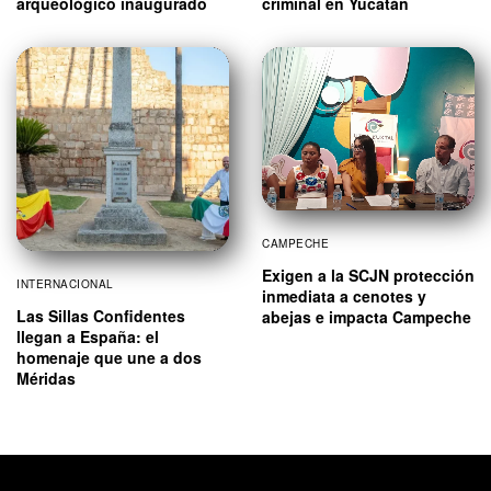
arqueológico inaugurado
criminal en Yucatán
CAMPECHE
Exigen a la SCJN protección
INTERNACIONAL
inmediata a cenotes y
Las Sillas Confidentes
abejas e impacta Campeche
llegan a España: el
homenaje que une a dos
Méridas