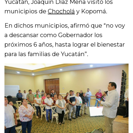
Yucatán, Joaquín Díaz Mena visitó los
municipios de
Chocholá
y Kopomá.
En dichos municipios, afirmó que “no voy
a descansar como Gobernador los
próximos 6 años, hasta lograr el bienestar
para las familias de Yucatán”.