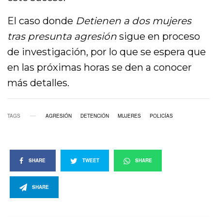
El caso donde
Detienen a dos mujeres
tras presunta agresión
sigue en proceso
de investigación, por lo que se espera que
en las próximas horas se den a conocer
más detalles.
TAGS
AGRESIÓN
DETENCIÓN
MUJERES
POLICÍAS
SHARE
TWEET
SHARE
SHARE