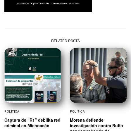
RELATED POSTS
POLÍTICA
POLÍTICA
Captura de “R1” debilita red
Morena defiende
criminal en Michoacán
investigación contra Ruffo
por contrabando de