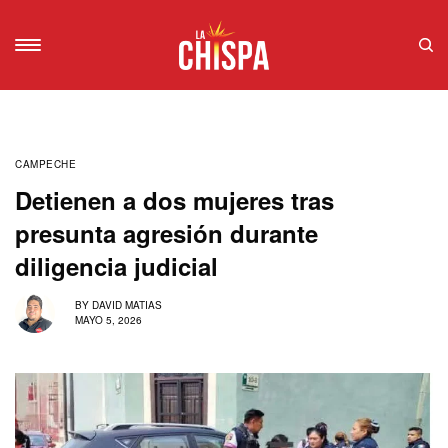
CAMPECHE
Detienen a dos mujeres tras
presunta agresión durante
diligencia judicial
BY
DAVID MATIAS
MAYO 5, 2026