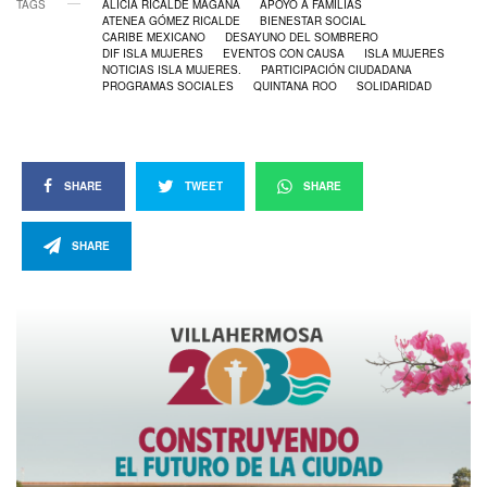
TAGS
ALICIA RICALDE MAGAÑA
APOYO A FAMILIAS
ATENEA GÓMEZ RICALDE
BIENESTAR SOCIAL
CARIBE MEXICANO
DESAYUNO DEL SOMBRERO
DIF ISLA MUJERES
EVENTOS CON CAUSA
ISLA MUJERES
NOTICIAS ISLA MUJERES.
PARTICIPACIÓN CIUDADANA
PROGRAMAS SOCIALES
QUINTANA ROO
SOLIDARIDAD
SHARE
TWEET
SHARE
SHARE