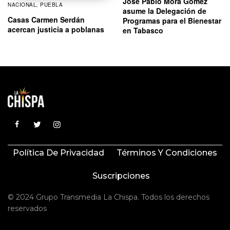
José Pablo Mora Gómez
NACIONAL
,
PUEBLA
asume la Delegación de
Casas Carmen Serdán
Programas para el Bienestar
acercan justicia a poblanas
en Tabasco
Política De Privacidad
Términos Y Condiciones
Suscripciones
© 2024 Grupo Transmedia La Chispa. Todos los derechos
reservados