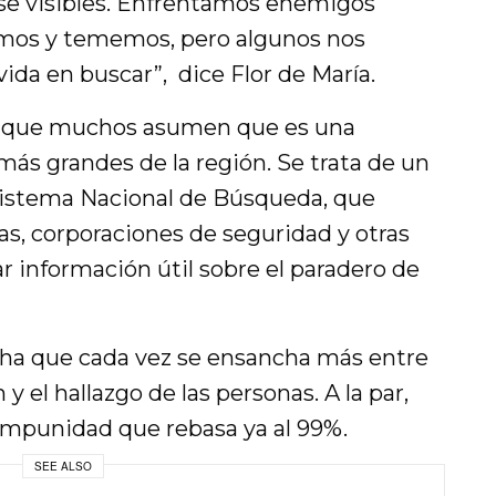
erse visibles. Enfrentamos enemigos
emos y tememos, pero algunos nos
ida en buscar”, dice Flor de María.
co, que muchos asumen que es una
 más grandes de la región. Se trata de un
 Sistema Nacional de Búsqueda, que
ías, corporaciones de seguridad y otras
r información útil sobre el paradero de
cha que cada vez se ensancha más entre
y el hallazgo de las personas. A la par,
impunidad que rebasa ya al 99%.
SEE ALSO