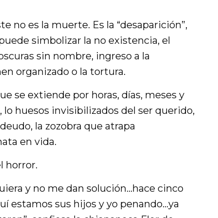
te no es la muerte. Es la “desaparición”,
ede simbolizar la no existencia, el
bscuras sin nombre, ingreso a la
men organizado o la tortura.
que se extiende por horas, días, meses y
lo huesos invisibilizados del ser querido,
 deudo, la zozobra que atrapa
ata en vida.
l horror.
iera y no me dan solución…hace cinco
quí estamos sus hijos y yo penando…ya