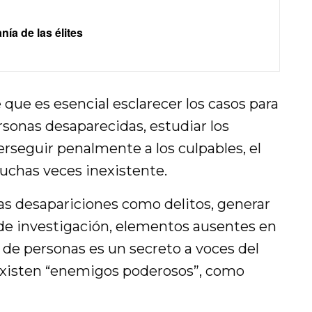
anía de las élites
que es esencial esclarecer los casos para
rsonas desaparecidas, estudiar los
rseguir penalmente a los culpables, el
uchas veces inexistente.
las desapariciones como delitos, generar
 de investigación, elementos ausentes en
n de personas es un secreto a voces del
existen “enemigos poderosos”, como