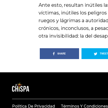
Ante esto, resultan inútiles l
víctimas, inútiles los peligro
ruegos y lágrimas a autorida
crónicos, inconclusos, a pesad
otra invisibilidad: la del desa
SHARE
TWEE
Política De Privacidad
Términos Y Condiciones