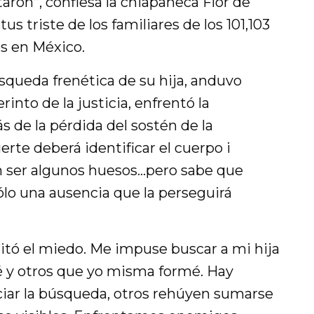
taron”, confiesa la chiapaneca Flor de
us triste de los familiares de los 101,103
os en México.
squeda frenética de su hija, anduvo
into de la justicia, enfrentó la
 de la pérdida del sostén de la
erte deberá identificar el cuerpo i
n ser algunos huesos…pero sabe que
lo una ausencia que la perseguirá
uitó el miedo. Me impuse buscar a mi hija
é y otros que yo misma formé. Hay
iar la búsqueda, otros rehúyen sumarse