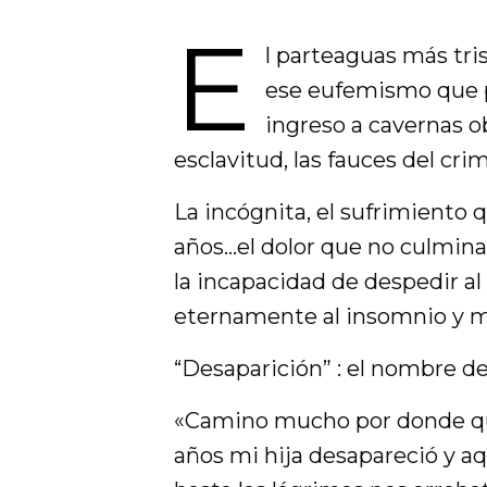
E
l parteaguas más tris
ese eufemismo que pu
ingreso a cavernas o
esclavitud, las fauces del cri
La incógnita, el sufrimiento 
años…el dolor que no culmina, 
la incapacidad de despedir al
eternamente al insomnio y m
“Desaparición” : el nombre de
«Camino mucho por donde qu
años mi hija desapareció y a