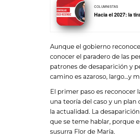
COLUMNISTAS
Hacia el 2027: la tir
Aunque el gobierno reconoce 
conocer el paradero de las pe
patrones de desaparición y pe
camino es azaroso, largo…y m
El primer paso es reconocer 
una teoría del caso y un plan
la actualidad. La desaparició
que se teme hablar, porque 
susurra Flor de María.