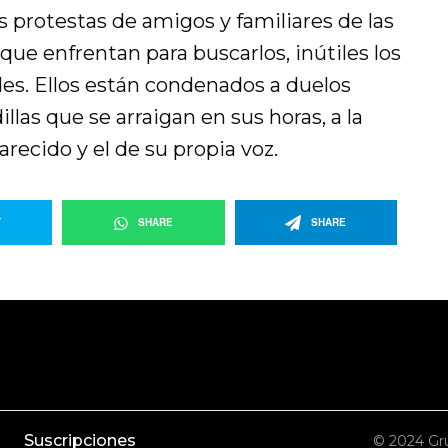
as protestas de amigos y familiares de las
s que enfrentan para buscarlos, inútiles los
des. Ellos están condenados a duelos
illas que se arraigan en sus horas, a la
parecido y el de su propia voz.
T
SHARE
SHARE
Suscripciones
© 2024 Gru