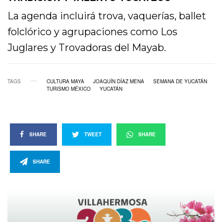
La agenda incluirá trova, vaquerías, ballet
folclórico y agrupaciones como Los
Juglares y Trovadoras del Mayab.
TAGS
CULTURA MAYA
JOAQUÍN DÍAZ MENA
SEMANA DE YUCATÁN
TURISMO MÉXICO
YUCATÁN
SHARE
TWEET
SHARE
SHARE