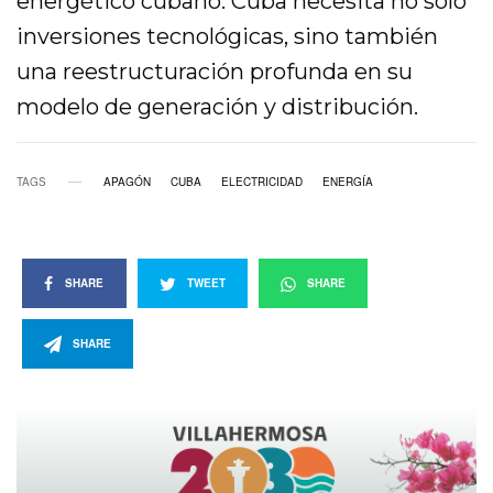
energético cubano. Cuba necesita no solo
inversiones tecnológicas, sino también
una reestructuración profunda en su
modelo de generación y distribución.
TAGS
APAGÓN
CUBA
ELECTRICIDAD
ENERGÍA
SHARE
TWEET
SHARE
SHARE