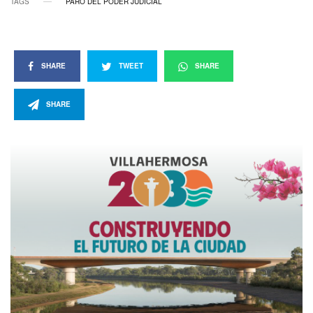
TAGS
PARO DEL PODER JUDICIAL
SHARE
TWEET
SHARE
SHARE