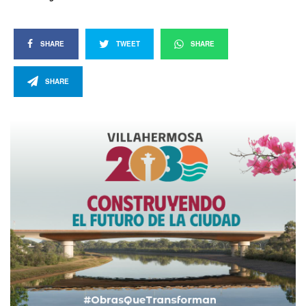
SHARE
TWEET
SHARE
SHARE