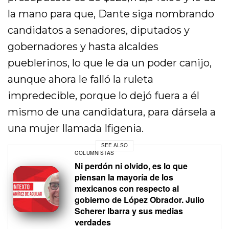
la mano para que, Dante siga nombrando
candidatos a senadores, diputados y
gobernadores y hasta alcaldes
pueblerinos, lo que le da un poder canijo,
aunque ahora le falló la ruleta
impredecible, porque lo dejó fuera a él
mismo de una candidatura, para dársela a
una mujer llamada Ifigenia.
SEE ALSO
COLUMNISTAS
Ni perdón ni olvido, es lo que
piensan la mayoría de los
mexicanos con respecto al
gobierno de López Obrador. Julio
Scherer Ibarra y sus medias
verdades