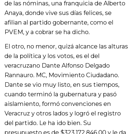
de las nóminas, una franquicia de Alberto
Anaya, donde vive sus días felices, se
afilian al partido gobernante, como el
PVEM, y a cobrar se ha dicho.
El otro, no menor, quizá alcance las alturas
de la política y los votos, es el del
veracruzano Dante Alfonso Delgado
Rannauro. MC, Movimiento Ciudadano.
Dante se vio muy listo, en sus tiempos,
cuando terminó la gubernatura y pasó
aislamiento, formó convenciones en
Veracruz y otros lados y logró el registro
del partido. Le ha ido bien. Su
presupuesto es de $323,172,846.00 y le da