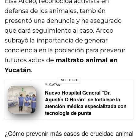
Elsa Arceo, reconocida activista en
defensa de los animales, también
presentó una denuncia y ha asegurado
que dará seguimiento al caso. Arceo
subrayó la importancia de generar
conciencia en la población para prevenir
futuros actos de
maltrato animal en
Yucatán
.
SEE ALSO
YUCATÁN
Nuevo Hospital General “Dr.
Agustín O’Horán” se fortalece la
atención médica especializada con
tecnología de punta
¿Cómo prevenir más casos de crueldad animal