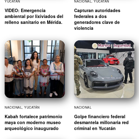
YUCATÁN
NACIONAL
,
YUCATÁN
VIDEO: Emergencia
Capturan autoridades
ambiental por lixiviados del
federales a dos
relleno sanitario en Mérida.
generadores clave de
violencia
NACIONAL
,
YUCATÁN
NACIONAL
Kabah fortalece patrimonio
Golpe financiero federal
maya con moderno museo
desmantela millonaria red
arqueológico inaugurado
criminal en Yucatán