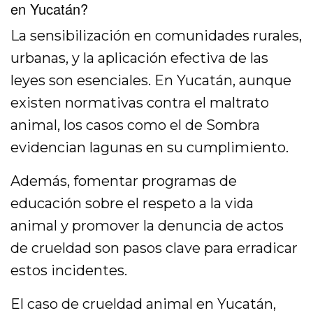
en Yucatán?
La sensibilización en comunidades rurales,
urbanas, y la aplicación efectiva de las
leyes son esenciales. En Yucatán, aunque
existen normativas contra el maltrato
animal, los casos como el de Sombra
evidencian lagunas en su cumplimiento.
Además, fomentar programas de
educación sobre el respeto a la vida
animal y promover la denuncia de actos
de crueldad son pasos clave para erradicar
estos incidentes.
El caso de crueldad animal en Yucatán,