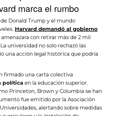
rvard marca el rumbo
no de Donald Trump y el mundo
veles.
Harvard demandó al gobierno
e amenazara con retirar más de 2 mil
 La universidad no solo rechazó las
ó una acción legal histórica que podría
 firmado una carta colectiva
 política
en la educación superior.
como Princeton, Brown y Columbia se han
umento fue emitido por la Asociación
 Universidades, alertando sobre medidas