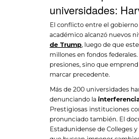
universidades: Ha
El conflicto entre el gobier
académico alcanzó nuevos ni
de Trump
, luego de que est
millones en fondos federales.
presiones, sino que emprendi
marcar precedente.
Más de 200 universidades han
denunciando la
interferencia
Prestigiosas instituciones 
pronunciado también. El doc
Estadunidense de Colleges y