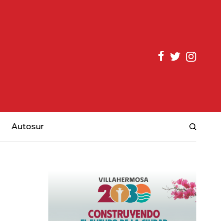
Autosur