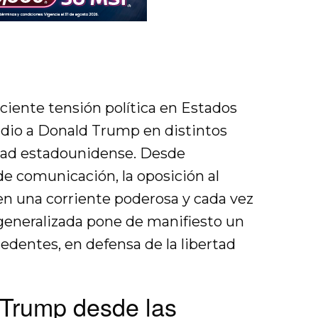
ciente tensión política en Estados
udio a Donald Trump en distintos
edad estadounidense. Desde
e comunicación, la oposición al
en una corriente poderosa y cada vez
generalizada pone de manifiesto un
cedentes, en defensa de la libertad
 Trump desde las