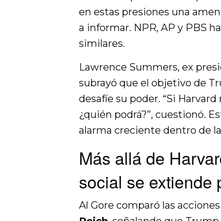
en estas presiones una amena
a informar. NPR, AP y PBS ha
similares.
Lawrence Summers, ex presi
subrayó que el objetivo de T
desafíe su poder. “Si Harvard 
¿quién podrá?”, cuestionó. E
alarma creciente dentro de la
Más allá de Harvard
social se extiende
Al Gore comparó las acciones