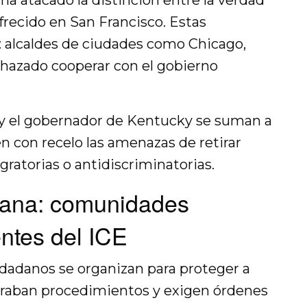
a atacado la distinción entre la verdad
ofrecido en San Francisco. Estas
s: alcaldes de ciudades como Chicago,
hazado cooperar con el gobierno
y el gobernador de Kentucky se suman a
en con recelo las amenazas de retirar
gratorias o antidiscriminatorias.
dana: comunidades
entes del ICE
iudadanos se organizan para proteger a
graban procedimientos y exigen órdenes