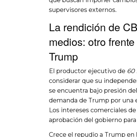
que buscan imponer cambios c
supervisores externos.
La rendición de CB
medios: otro frente
Trump
El productor ejecutivo de
60
considerar que su independen
se encuentra bajo presión de
demanda de Trump por una en
Los intereses comerciales d
aprobación del gobierno para 
Crece el repudio a Trump en 