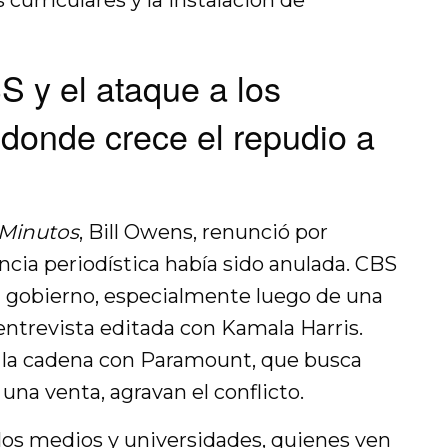
urriculares y la instalación de
S y el ataque a los
 donde crece el repudio a
 Minutos
, Bill Owens, renunció por
cia periodística había sido anulada. CBS
l gobierno, especialmente luego de una
trevista editada con Kamala Harris.
e la cadena con Paramount, que busca
una venta, agravan el conflicto.
los medios y universidades, quienes ven