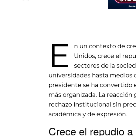
E
n un contexto de cre
Unidos, crece el rep
sectores de la soci
universidades hasta medios d
presidente se ha convertido 
más organizada. La reacción 
rechazo institucional sin pre
académica y de expresión.
Crece el repudio a