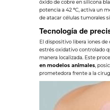
óxido de cobre en silicona bla
potencia a 42 °C, activa un 
de atacar células tumorales si
Tecnología de preci
El dispositivo libera iones d
estrés oxidativo controlado 
manera localizada. Este proc
en modelos animales
, pos
prometedora frente a la cirugí