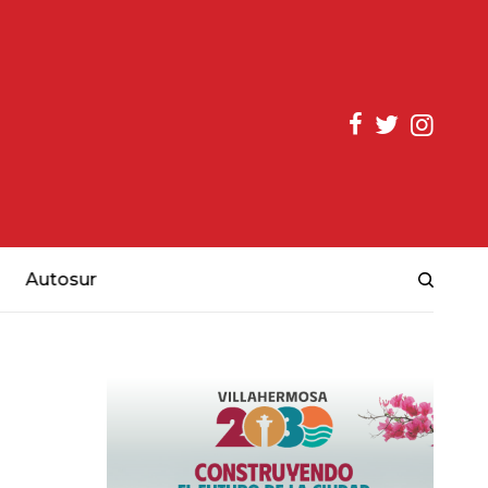
Autosur