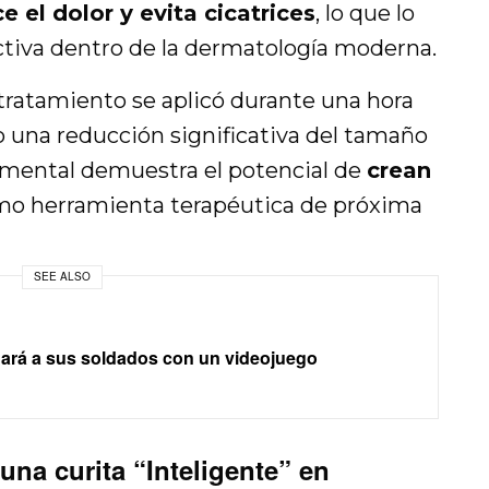
e el dolor y evita cicatrices
, lo que lo
ctiva dentro de la dermatología moderna.
 tratamiento se aplicó durante una hora
do una reducción significativa del tamaño
imental demuestra el potencial de
crean
o herramienta terapéutica de próxima
SEE ALSO
ará a sus soldados con un videojuego
una curita “Inteligente” en