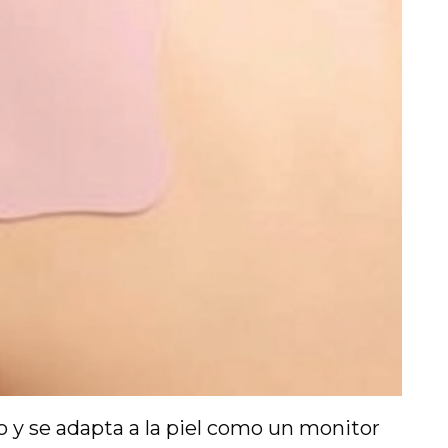
o y se adapta a la piel como un monitor