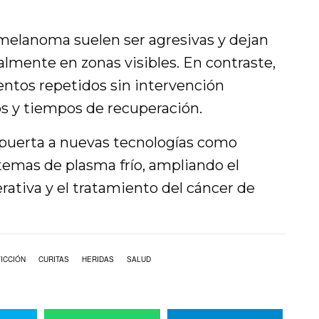
 melanoma suelen ser agresivas y dejan
mente en zonas visibles. En contraste,
ntos repetidos sin intervención
os y tiempos de recuperación.
a puerta a nuevas tecnologías como
temas de plasma frío, ampliando el
ativa y el tratamiento del cáncer de
FICCIÓN
CURITAS
HERIDAS
SALUD