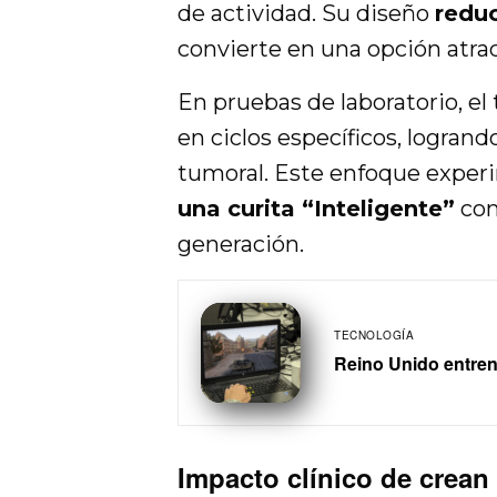
de actividad. Su diseño
reduc
convierte en una opción atra
En pruebas de laboratorio, el
en ciclos específicos, logran
tumoral. Este enfoque exper
una curita “Inteligente”
com
generación.
TECNOLOGÍA
Reino Unido entren
Impacto clínico de crean 