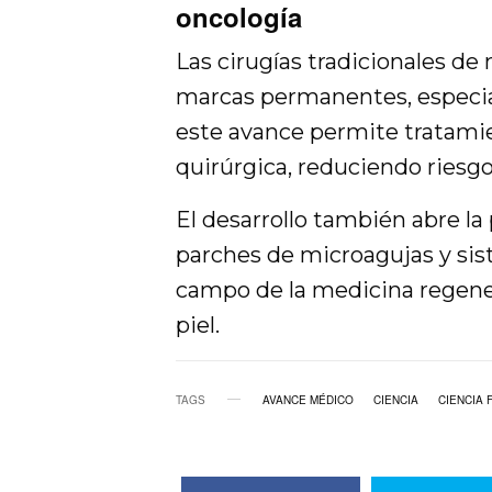
oncología
Las cirugías tradicionales de
marcas permanentes, especial
este avance permite tratamie
quirúrgica, reduciendo riesg
El desarrollo también abre l
parches de microagujas y sis
campo de la medicina regener
piel.
TAGS
AVANCE MÉDICO
CIENCIA
CIENCIA 