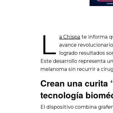
L
a Chispa
te informa 
avance revolucionari
logrado resultados so
Este desarrollo representa un
melanoma sin recurrir a cirug
Crean una curita 
tecnología biomé
El dispositivo combina grafen