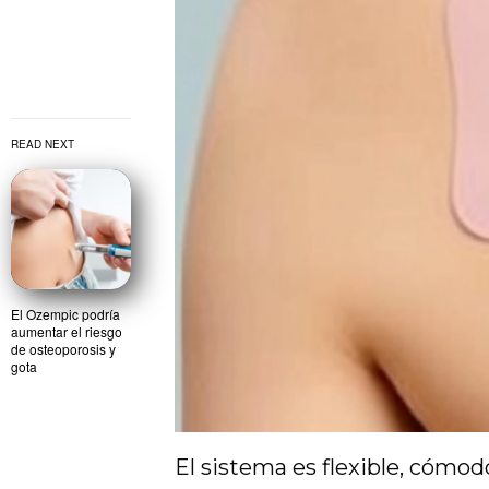
READ NEXT
El Ozempic podría
aumentar el riesgo
de osteoporosis y
gota
El sistema es flexible, cómod