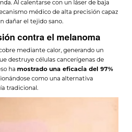
nda. Al calentarse con un láser de baja
mecanismo médico de alta precisión capaz
n dañar el tejido sano.
sión contra el melanoma
e cobre mediante calor, generando un
que destruye células cancerígenas de
eso ha
mostrado una eficacia del 97%
icionándose como una alternativa
a tradicional.