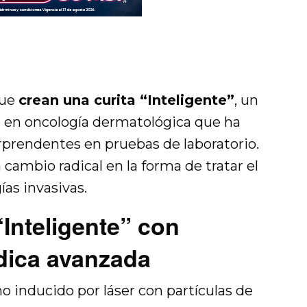
que
crean una curita “Inteligente”
, un
o en oncología dermatológica que ha
rprendentes en pruebas de laboratorio.
 cambio radical en la forma de tratar el
ías invasivas.
“Inteligente” con
dica avanzada
o inducido por láser con partículas de