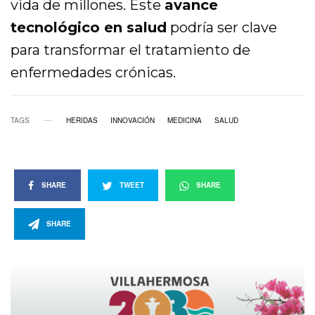
vida de millones. Este
avance
tecnológico en salud
podría ser clave
para transformar el tratamiento de
enfermedades crónicas.
TAGS
HERIDAS
INNOVACIÓN
MEDICINA
SALUD
SHARE
TWEET
SHARE
SHARE