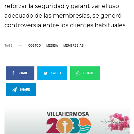
reforzar la seguridad y garantizar el uso
adecuado de las membresías, se generó
controversia entre los clientes habituales.
TAGS
COSTCO
MEDIDA
MEMBRESÍAS
SHARE
TWEET
SHARE
SHARE