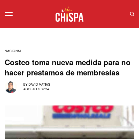
NACIONAL
Costco toma nueva medida para no
hacer prestamos de membresías
BY
DAVID MATIAS
AGOSTO 8, 2024