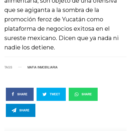
alimentaria, son objeto de una ofensiva
que se agiganta a la sombra de la
promoción feroz de Yucatán como
plataforma de negocios exitosa en el
sureste mexicano. Dicen que ya nada ni
nadie los detiene.
TAGS
MAFIA INMOBILIARIA
SHARE
TWEET
SHARE
SHARE