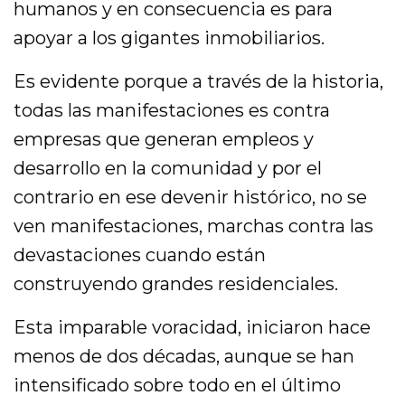
humanos y en consecuencia es para
apoyar a los gigantes inmobiliarios.
Es evidente porque a través de la historia,
todas las manifestaciones es contra
empresas que generan empleos y
desarrollo en la comunidad y por el
contrario en ese devenir histórico, no se
ven manifestaciones, marchas contra las
devastaciones cuando están
construyendo grandes residenciales.
Esta imparable voracidad, iniciaron hace
menos de dos décadas, aunque se han
intensificado sobre todo en el último