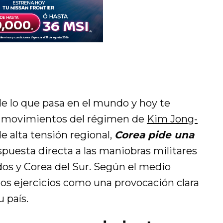
e lo que pasa en el mundo y hoy te
s movimientos del régimen de
Kim Jong-
 alta tensión regional,
Corea pide una
puesta directa a las maniobras militares
os y Corea del Sur. Según el medio
stos ejercicios como una provocación clara
 país.