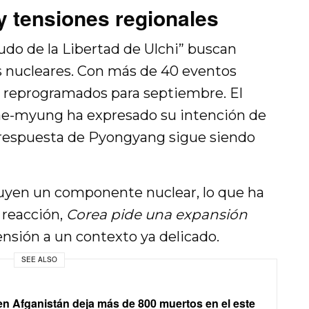
 y tensiones regionales
udo de la Libertad de Ulchi” buscan
s nucleares. Con más de 40 eventos
n reprogramados para septiembre. El
ae-myung ha expresado su intención de
 respuesta de Pyongyang sigue siendo
luyen un componente nuclear, lo que ha
 reacción,
Corea pide una expansión
nsión a un contexto ya delicado.
SEE ALSO
n Afganistán deja más de 800 muertos en el este