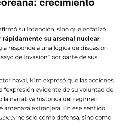
coreana: crecimiento
eafirmó su intención, sino que enfatizó
r rápidamente su arsenal nuclear
.
gia responde a una lógica de disuasión
sayo de invasión” por parte de sus
ctor naval, Kim expresó que las acciones
a “expresión evidente de su voluntad de
o la narrativa histórica del régimen
e amenaza extranjera. En ese sentido,
uclear
no solo como defensa, sino como