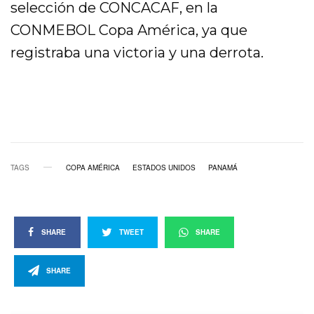
selección de CONCACAF, en la
CONMEBOL Copa América, ya que
registraba una victoria y una derrota.
TAGS
COPA AMÉRICA
ESTADOS UNIDOS
PANAMÁ
SHARE
TWEET
SHARE
SHARE