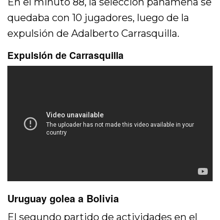
En el minuto 88, la selección panameña se
quedaba con 10 jugadores, luego de la
expulsión de Adalberto Carrasquilla.
Expulsión de Carrasquilla
Uruguay golea a Bolivia
El segundo partido de actividades en el