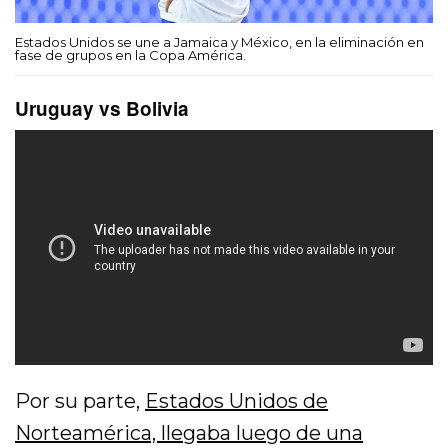
Estados Unidos se une a Jamaica y México, en la eliminación en
fase de grupos en la Copa América.
Uruguay vs Bolivia
Por su parte,
Estados Unidos de
Norteamérica, llegaba luego de una