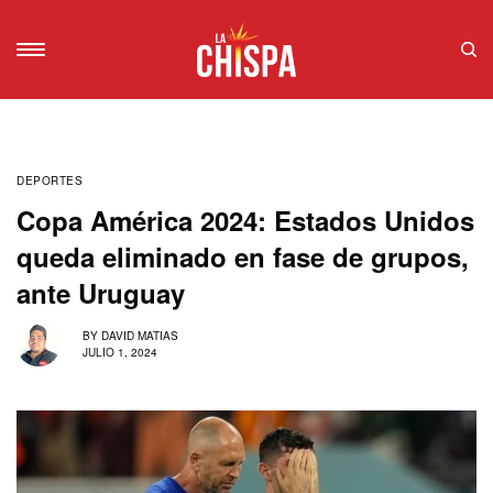
DEPORTES
Copa América 2024: Estados Unidos
queda eliminado en fase de grupos,
ante Uruguay
BY
DAVID MATIAS
JULIO 1, 2024