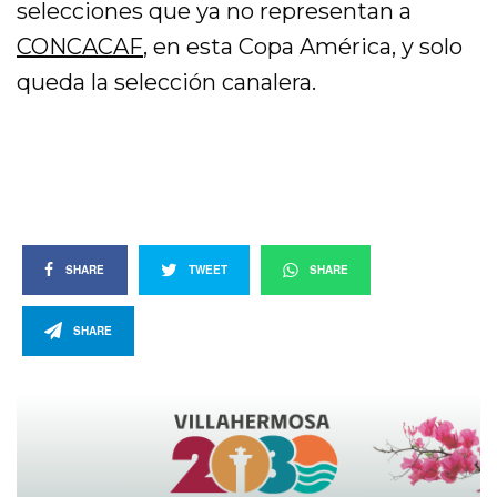
selecciones que ya no representan a
CONCACAF
, en esta Copa América, y solo
queda la selección canalera.
SHARE
TWEET
SHARE
SHARE