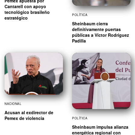
Pemex apuesta por
Cantarell con apoyo
tecnológico brasileño
POLÍTICA
estratégico
Sheinbaum cierra
definitivamente puertas
públicas a Víctor Rodríguez
Padilla
NACIONAL
Acusan al exdirector de
Pemex de violencia
POLÍTICA
Sheinbaum impulsa alianza
energética regional con