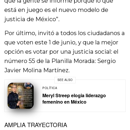
que la gente se informe porque lo que
está en juego es el nuevo modelo de
justicia de México”.
Por último, invitó a todos los ciudadanos a
que voten este 1 de junio, y que la mejor
opción es votar por una justicia social: el
número 55 de la Planilla Morada: Sergio
Javier Molina Martínez.
SEE ALSO
POLÍTICA
Meryl Streep elogia liderazgo
femenino en México
AMPLIA TRAYECTORIA