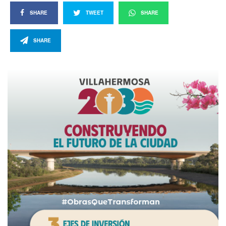
SHARE
TWEET
SHARE
SHARE