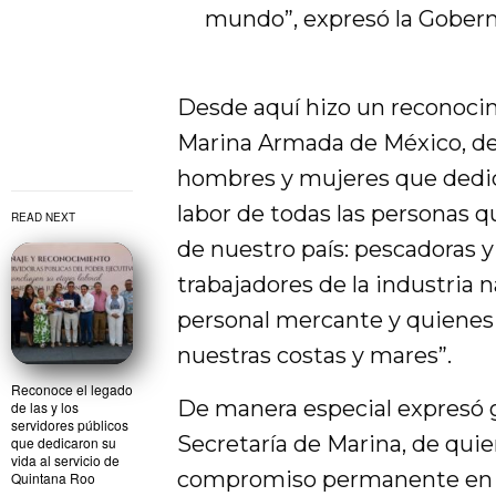
mundo”, expresó la Gobern
Desde aquí hizo un reconocimi
Marina Armada de México, de 
hombres y mujeres que dedic
labor de todas las personas q
READ NEXT
de nuestro país: pescadoras y
trabajadores de la industria n
personal mercante y quienes 
nuestras costas y mares”.
Reconoce el legado
De manera especial expresó g
de las y los
servidores públicos
Secretaría de Marina, de qui
que dedicaron su
vida al servicio de
compromiso permanente en el
Quintana Roo