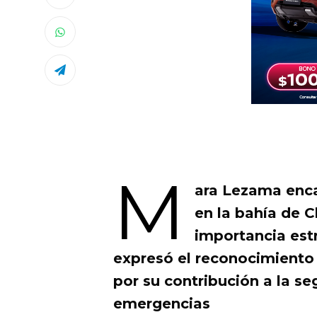
M
ara Lezama enc
en la bahía de 
importancia est
expresó el reconocimiento 
por su contribución a la se
emergencias