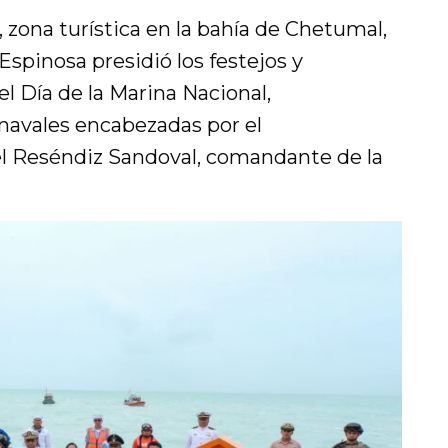
, zona turística en la bahía de Chetumal,
spinosa presidió los festejos y
 Día de la Marina Nacional,
avales encabezadas por el
 Reséndiz Sandoval, comandante de la