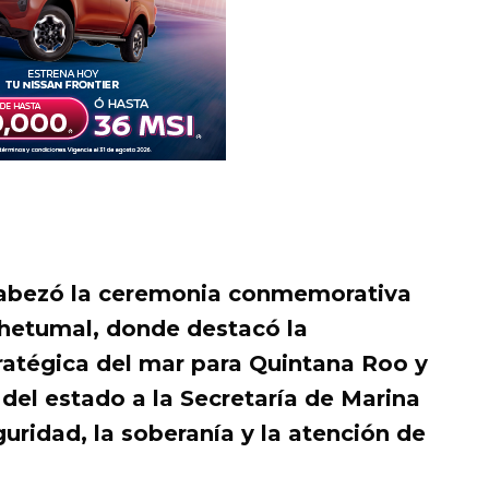
abezó la ceremonia conmemorativa
Chetumal, donde destacó la
ratégica del mar para Quintana Roo y
del estado a la Secretaría de Marina
guridad, la soberanía y la atención de