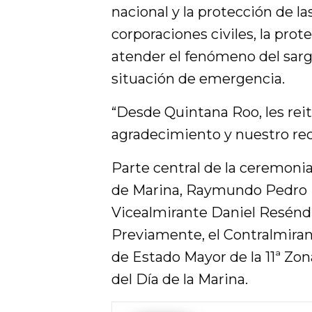
nacional y la protección de la
corporaciones civiles, la prot
atender el fenómeno del sarga
situación de emergencia.
“Desde Quintana Roo, les rei
agradecimiento y nuestro rec
Parte central de la ceremonia
de Marina, Raymundo Pedro M
Vicealmirante Daniel Reséndi
Previamente, el Contralmira
de Estado Mayor de la 11ª Zona
del Día de la Marina.