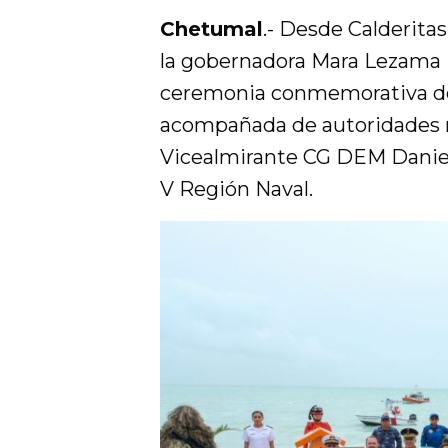
Chetumal
.- Desde Calderitas
la gobernadora Mara Lezama E
ceremonia conmemorativa del
acompañada de autoridades n
Vicealmirante CG DEM Daniel
V Región Naval.