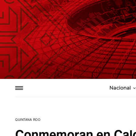
Nacional
QUINTANA ROO
Conmemoran en Calder