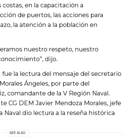
s costas, en la capacitación a
ección de puertos, las acciones para
zo, la atención a la población en
teramos nuestro respeto, nuestro
onocimiento”, dijo.
 fue la lectura del mensaje del secretario
orales Ángeles, por parte del
z, comandante de la V Región Naval.
nte CG DEM Javier Mendoza Morales, jefe
 Naval dio lectura a la reseña histórica
SEE ALSO