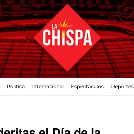
Política
Internacional
Espectáculos
Deportes
itas el Día de la