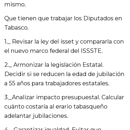
mismo.
Que tienen que trabajar los Diputados en
Tabasco.
1._ Revisar la ley del isset y compararla con
el nuevo marco federal del ISSSTE.
2._ Armonizar la legislación Estatal.
Decidir si se reducen la edad de jubilación
a 55 años para trabajadores estatales.
3._Analizar impacto presupuestal. Calcular
cuánto costaría al erario tabasqueño
adelantar jubilaciones.
4._ Garantizar igualdad. Evitar que