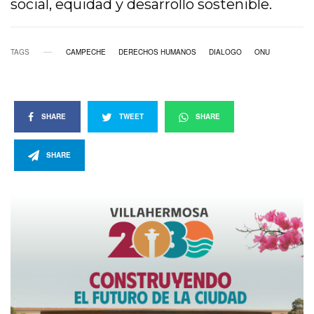
social, equidad y desarrollo sostenible.
TAGS
CAMPECHE
DERECHOS HUMANOS
DIALOGO
ONU
SHARE
TWEET
SHARE
SHARE