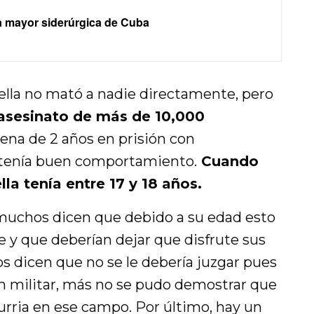
a mayor siderúrgica de Cuba
 ella no mató a nadie directamente, pero
 asesinato de más de 10,000
ena de 2 años en prisión con
sí tenía buen comportamiento.
Cuando
la tenía entre 17 y 18 años.
 muchos dicen que debido a su edad esto
e y que deberían dejar que disfrute sus
os dicen que no se le debería juzgar pues
e un militar, más no se pudo demostrar que
urria en ese campo. Por último, hay un