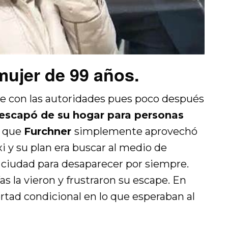
ujer de 99 años.
ue con las autoridades pues poco después
 escapó de su hogar para personas
n que
Furchner
simplemente aprovechó
xi y su plan era buscar al medio de
a ciudad para desaparecer por siempre.
 la vieron y frustraron su escape. En
ertad condicional en lo que esperaban al