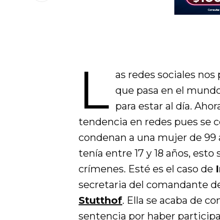
L
as redes sociales nos
que pasa en el mundo
para estar al día. Aho
tendencia en redes pues se 
condenan a una mujer de 99
tenía entre 17 y 18 años, esto
crímenes. Esté es el caso de
secretaria del comandante d
Stutthof
. Ella se acaba de co
sentencia por haber partici