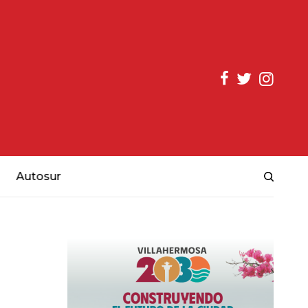
Autosur