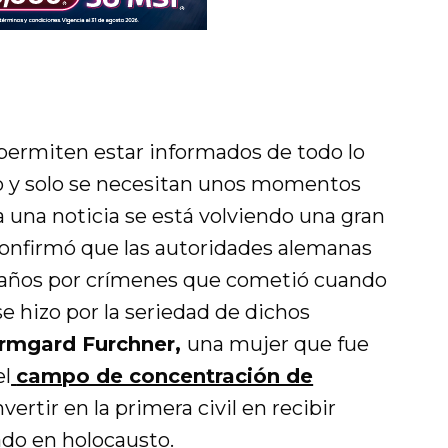
 permiten estar informados de todo lo
 y solo se necesitan unos momentos
ra una noticia se está volviendo una gran
confirmó que las autoridades alemanas
 años por crímenes que cometió cuando
 se hizo por la seriedad de dichos
Irmgard Furchner,
una mujer que fue
el
campo de concentración de
nvertir en la primera civil en recibir
pado en
holocausto
.