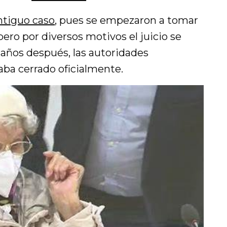
ntiguo caso
, pues se empezaron a tomar
pero por diversos motivos el juicio se
años después, las autoridades
aba cerrado oficialmente.