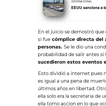
INTERNACIONAL
EEUU sanciona a l
En el juicio se demostró que
si fue
cómplice directa del
personas.
Se le dio una cond
probabilidad de salir antes 
sucedieron estos eventos el
Esto dividió a internet pues
es igual a una pena de muert
últimos años en libertad. Otr
ella solo era la secretaria d
ella tomo accion en lo que oc