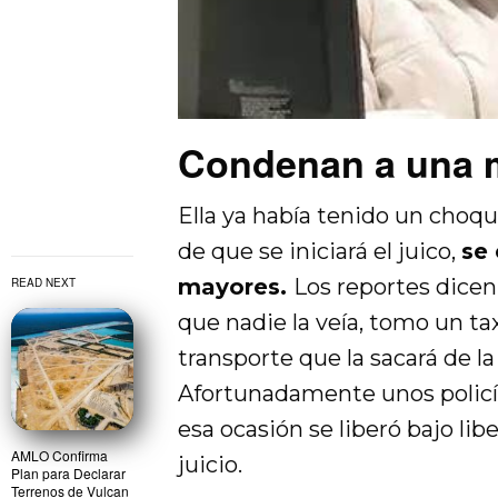
Condenan a una m
Ella ya había tenido un choq
de que se iniciará el juico,
se
mayores.
Los reportes dice
READ NEXT
que nadie la veía, tomo un ta
transporte que la sacará de l
Afortunadamente unos policías
esa ocasión se liberó bajo lib
AMLO Confirma
juicio.
Plan para Declarar
Terrenos de Vulcan