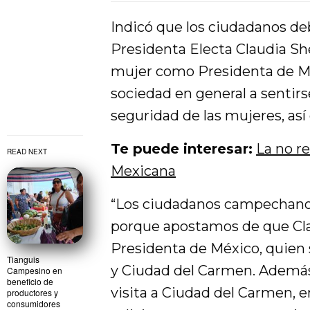
Indicó que los ciudadanos de
Presidenta Electa Claudia S
mujer como Presidenta de Méx
sociedad en general a sentirs
seguridad de las mujeres, as
Te puede interesar:
La no r
READ NEXT
Mexicana
“Los ciudadanos campechanos
porque apostamos de que Cla
Presidenta de México, quien
Tianguis
y Ciudad del Carmen. Además,
Campesino en
beneficio de
visita a Ciudad del Carmen, 
productores y
consumidores