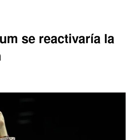
m se reactivaría la
n