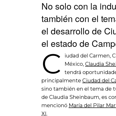
No solo con la indu
también con el tema
el desarrollo de C
el estado de Cam
C
iudad del Carmen, C
México,
Claudia Sh
tendrá oportunidad
principalmente
Ciudad del 
sino también en el tema de 
de Claudia Sheinbaum, es con
mencionó
María del Pilar Mar
XI
.