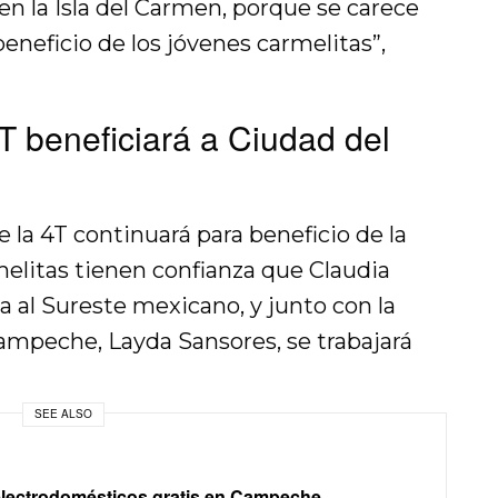
en la Isla del Carmen, porque se carece
 beneficio de los jóvenes carmelitas”,
T beneficiará a Ciudad del
 la 4T continuará para beneficio de la
melitas tienen confianza que Claudia
al Sureste mexicano, y junto con la
ampeche, Layda Sansores, se trabajará
SEE ALSO
electrodomésticos gratis en Campeche