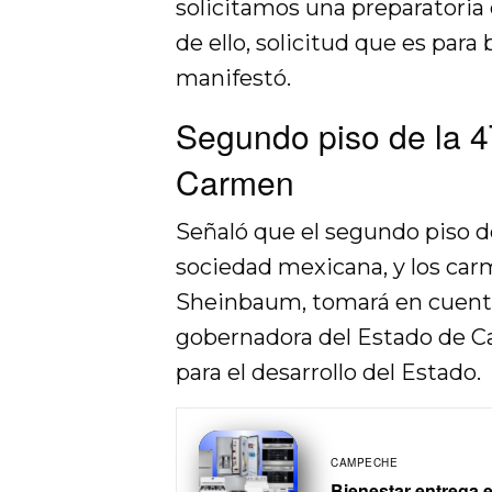
solicitamos una preparatoria 
de ello, solicitud que es para
manifestó.
Segundo piso de la 4
Carmen
Señaló que el segundo piso de
sociedad mexicana, y los car
Sheinbaum, tomará en cuenta 
gobernadora del Estado de C
para el desarrollo del Estado.
CAMPECHE
Bienestar entrega 