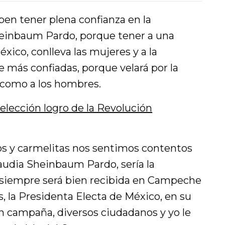
ben tener plena confianza en la
heinbaum Pardo, porque tener a una
ico, conlleva las mujeres y a la
e más confiadas, porque velará por la
í como a los hombres.
eelección logro de la Revolución
 y carmelitas nos sentimos contentos
udia Sheinbaum Pardo, sería la
 siempre será bien recibida en Campeche
 la Presidenta Electa de México, en su
en campaña, diversos ciudadanos y yo le