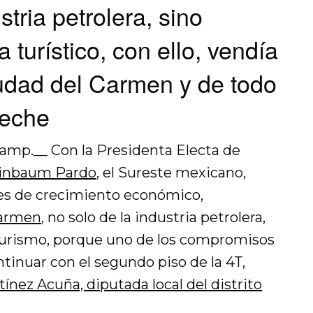
stria petrolera, sino
 turístico, con ello, vendía
iudad del Carmen y de todo
peche
amp.__ Con la Presidenta Electa de
einbaum Pardo
, el Sureste mexicano,
es de crecimiento económico,
Carmen
, no solo de la industria petrolera,
turismo, porque uno de los compromisos
tinuar con el segundo piso de la 4T,
tínez Acuña, diputada local del distrito