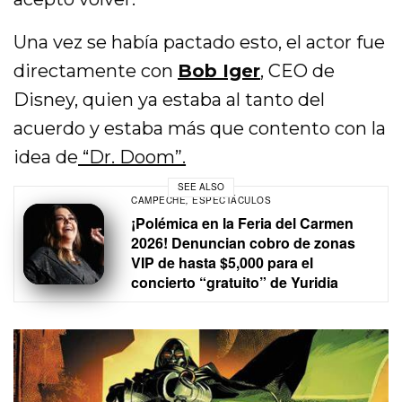
Una vez se había pactado esto, el actor fue
directamente con
Bob Iger
, CEO de
Disney, quien ya estaba al tanto del
acuerdo y estaba más que contento con la
idea de
“Dr. Doom”.
SEE ALSO
CAMPECHE
,
ESPECTÁCULOS
¡Polémica en la Feria del Carmen
2026! Denuncian cobro de zonas
VIP de hasta $5,000 para el
concierto “gratuito” de Yuridia