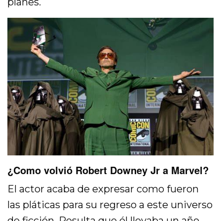
planes.
¿Como volvió Robert Downey Jr a Marvel?
El actor acaba de expresar como fueron
las pláticas para su regreso a este universo
de ficción. Resulta que él llevaba un año