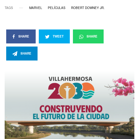
TAGS
MARVEL
PELÍCULAS
ROBERT DOWNEY JR.
SHARE
TWEET
SHARE
SHARE