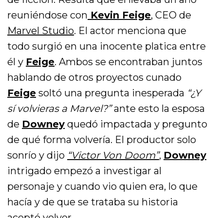
reuniéndose con
Kevin Feige
, CEO de
Marvel Studio
. El actor menciona que
todo surgió en una inocente platica entre
él y
Feige
. Ambos se encontraban juntos
hablando de otros proyectos cunado
Feige
soltó una pregunta inesperada
“¿Y
sí volvieras a Marvel?”
ante esto la esposa
de
Downey
quedó impactada y pregunto
de qué forma volvería. El productor solo
sonrío y dijo
“Victor Von Doom”
,
Downey
intrigado empezó a investigar al
personaje y cuando vio quien era, lo que
hacía y de que se trataba su historia
aceptó volver.