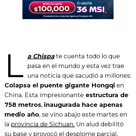
L
a Chispa
te cuenta todo lo que
pasa en el mundo y esta vez trae
una noticia que sacudió a millones:
Colapsa el puente gigante Hongqi
en
China. Esta impresionante
estructura de
758 metros
,
inaugurada hace apenas
medio año
, se vino abajo este martes en
la
provincia de Sichuan.
Un alud debilitó
su base y provocó el desplome parcial,