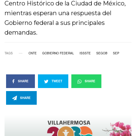
Centro Histórico de la Ciudad de México,
mientras esperan una respuesta del
Gobierno federal a sus principales
demandas.
TAGS
CNTE
GOBIERNO FEDERAL
ISSSTE
SEGOB
SEP
SHARE
TWEET
SHARE
SHARE