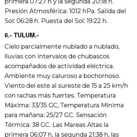
primera 07:27 h y la segunda 20:18 h.
Presión Atmosférica: 1012 hPa. Salida del
Sol: 06:28 h. Puesta del Sol: 19:22 h.
6.- TULUM.-
Cielo parcialmente nublado a nublado,
lluvias con intervalos de chubascos
acompañados de actividad eléctrica.
Ambiente muy caluroso a bochornoso.
Viento del este al sureste de 15 a 25 km/h
con rachas más fuertes. Temperatura
Máxima: 33/35 GC, Temperatura Mínima
para mañana: 25/27 GC. Sensación
Térmica: 38 GC. Las Mareas Altas la
primera 06:07 h, la segunda 21:38 h, las