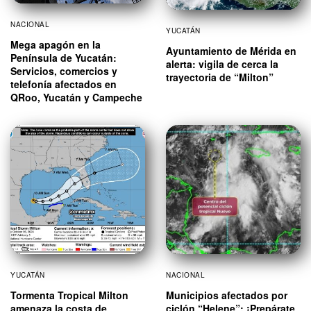
NACIONAL
YUCATÁN
Mega apagón en la
Ayuntamiento de Mérida en
Península de Yucatán:
alerta: vigila de cerca la
Servicios, comercios y
trayectoria de “Milton”
telefonía afectados en
QRoo, Yucatán y Campeche
YUCATÁN
NACIONAL
Tormenta Tropical Milton
Municipios afectados por
amenaza la costa de
ciclón “Helene”: ¡Prepárate