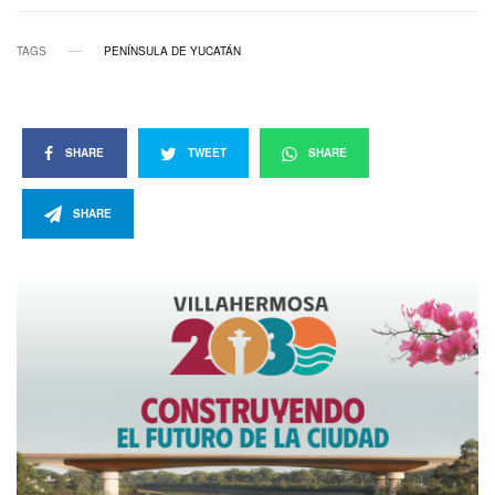
TAGS
PENÍNSULA DE YUCATÁN
SHARE
TWEET
SHARE
SHARE