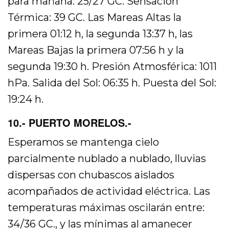
para mañana: 25/27 GC. Sensación
Térmica: 39 GC. Las Mareas Altas la
primera 01:12 h, la segunda 13:37 h, las
Mareas Bajas la primera 07:56 h y la
segunda 19:30 h. Presión Atmosférica: 1011
hPa. Salida del Sol: 06:35 h. Puesta del Sol:
19:24 h.
10.- PUERTO MORELOS.-
Esperamos se mantenga cielo
parcialmente nublado a nublado, lluvias
dispersas con chubascos aislados
acompañados de actividad eléctrica. Las
temperaturas máximas oscilarán entre:
34/36 GC., y las mínimas al amanecer