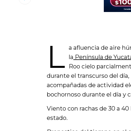
L
a afluencia de aire 
la
Península de Yucat
Roo cielo parcialmen
durante el transcurso del día,
acompañadas de actividad elé
bochornoso durante el día y c
Viento con rachas de 30 a 40 
estado.