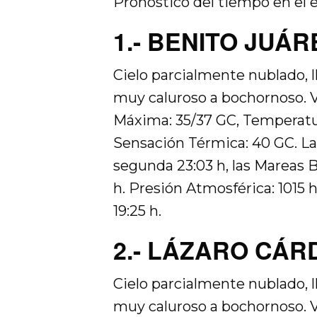
Pronostico del tiempo en el 
1.- BENITO JUÁRE
Cielo parcialmente nublado, 
muy caluroso a bochornoso. V
Máxima: 35/37 GC, Temperatu
Sensación Térmica: 40 GC. Las
segunda 23:03 h, las Mareas B
h. Presión Atmosférica: 1015 hP
19:25 h.
2.- LÁZARO CÁR
Cielo parcialmente nublado, 
muy caluroso a bochornoso. V