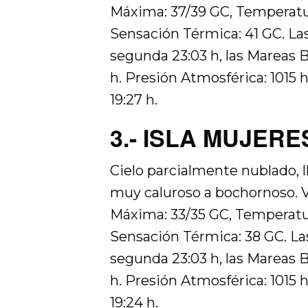
Máxima: 37/39 GC, Temperatu
Sensación Térmica: 41 GC. Las 
segunda 23:03 h, las Mareas B
h. Presión Atmosférica: 1015 hP
19:27 h.
3.- ISLA MUJERES
Cielo parcialmente nublado, 
muy caluroso a bochornoso. V
Máxima: 33/35 GC, Temperatu
Sensación Térmica: 38 GC. Las
segunda 23:03 h, las Mareas B
h. Presión Atmosférica: 1015 hP
19:24 h.