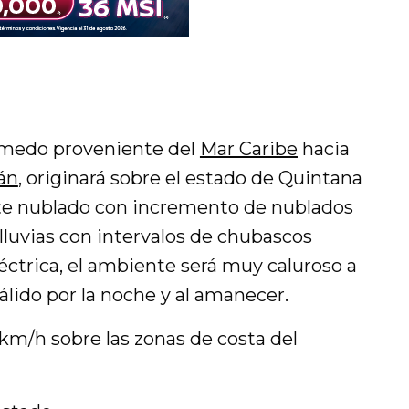
húmedo proveniente del
Mar Caribe
hacia
án
, originará sobre el estado de Quintana
te nublado con incremento de nublados
 lluvias con intervalos de chubascos
ctrica, el ambiente será muy caluroso a
álido por la noche y al amanecer.
km/h sobre las zonas de costa del