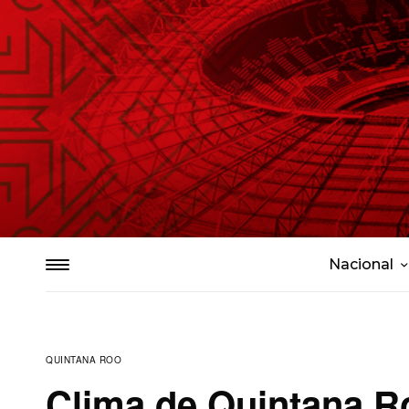
Nacional
QUINTANA ROO
Clima de Quintana R