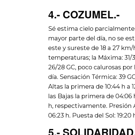
4.- COZUMEL.-
Sé estima cielo parcialmente
mayor parte del día, no se es
este y sureste de 18 a 27 km/
temperaturas; la Máxima: 31
26/28 GC, poco calurosas por 
día. Sensación Térmica: 39 GC,
Altas la primera de 10:44 h a 
las Bajas la primera de 04:06 
h, respectivamente. Presión A
06:23 h. Puesta del Sol: 19:20 
5.- SOLIDARIDAD.