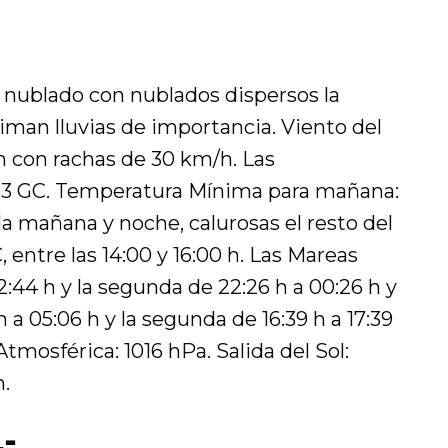
 nublado con nublados dispersos la
timan lluvias de importancia. Viento del
h con rachas de 30 km/h. Las
/33 GC. Temperatura Mínima para mañana:
la mañana y noche, calurosas el resto del
 entre las 14:00 y 16:00 h. Las Mareas
12:44 h y la segunda de 22:26 h a 00:26 h y
h a 05:06 h y la segunda de 16:39 h a 17:39
tmosférica: 1016 hPa. Salida del Sol:
h.
-