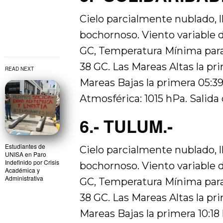
Cielo parcialmente nublado, l
bochornoso. Viento variable 
GC, Temperatura Mínima para
38 GC. Las Mareas Altas la pri
READ NEXT
Mareas Bajas la primera 05:39
Atmosférica: 1015 hPa. Salida d
6.- TULUM.-
Estudiantes de
Cielo parcialmente nublado, l
UNISA en Paro
Indefinido por Crisis
bochornoso. Viento variable 
Académica y
Administrativa
GC, Temperatura Mínima para
38 GC. Las Mareas Altas la prim
Mareas Bajas la primera 10:18