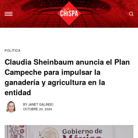
POLÍTICA
Claudia Sheinbaum anuncia el Plan
Campeche para impulsar la
ganadería y agricultura en la
entidad
BY
JANET GALINDO
OCTUBRE 20, 2024