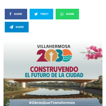
SHARE
TWEET
SHARE
SHARE