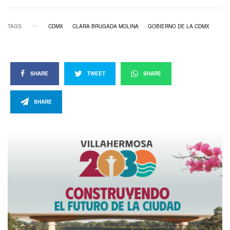
TAGS
CDMX
CLARA BRUGADA MOLINA
GOBIERNO DE LA CDMX
SHARE
TWEET
SHARE
SHARE