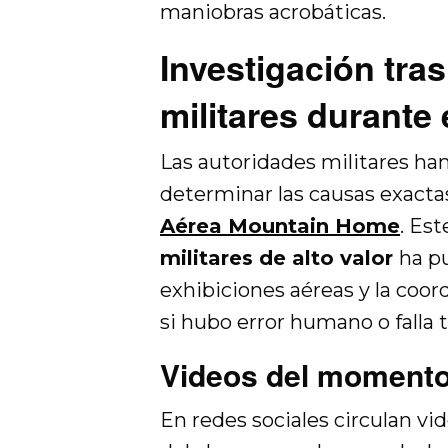
maniobras acrobáticas.
Investigación tr
militares durante
Las autoridades militares han
determinar las causas exacta
Aérea Mountain Home
. Es
militares de alto valor
ha p
exhibiciones aéreas y la coor
si hubo error humano o falla 
Videos del momento
En redes sociales circulan vi