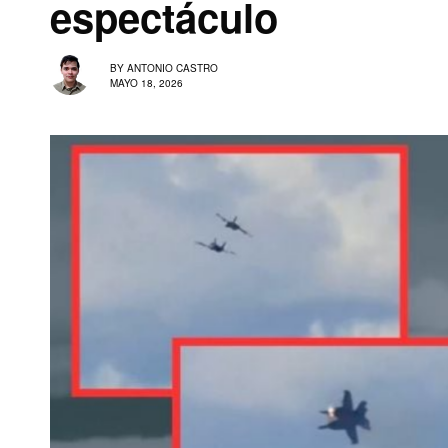
espectáculo
BY
ANTONIO CASTRO
MAYO 18, 2026