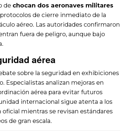
to de
chocan dos aeronaves militares
protocolos de cierre inmediato de la
áculo aéreo. Las autoridades confirmaron
entran fuera de peligro, aunque bajo
a.
guridad aérea
debate sobre la seguridad en exhibiciones
. Especialistas analizan mejoras en
rdinación aérea para evitar futuros
nidad internacional sigue atenta a los
n oficial mientras se revisan estándares
os de gran escala.