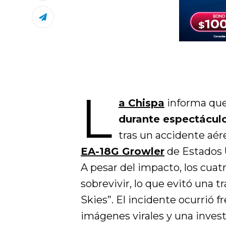
L
a Chispa
informa qu
durante espectácul
tras un accidente aér
EA-18G Growler
de Estados 
A pesar del impacto, los cuat
sobrevivir, lo que evitó una 
Skies”. El incidente ocurrió 
imágenes virales y una invest