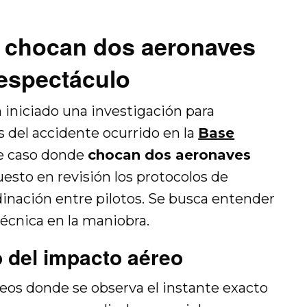
as chocan dos aeronaves
 espectáculo
 iniciado una investigación para
s del accidente ocurrido en la
Base
te caso donde
chocan dos aeronaves
uesto en revisión los protocolos de
dinación entre pilotos. Se busca entender
técnica en la maniobra.
 del impacto aéreo
deos donde se observa el instante exacto