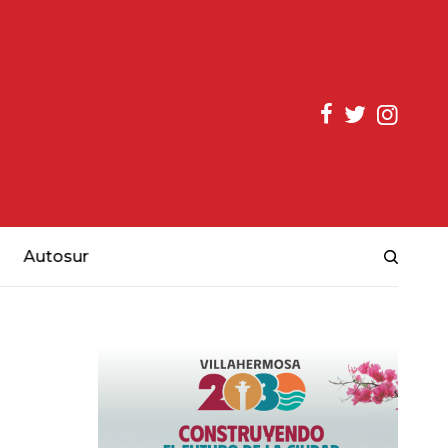
Autosur