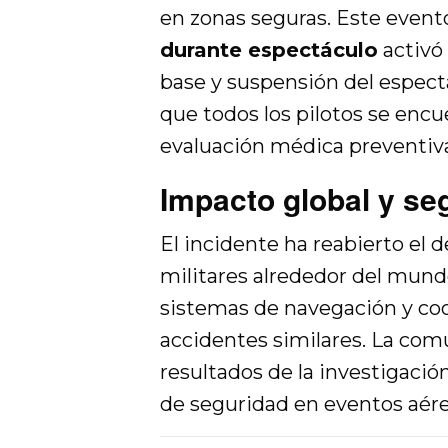
en zonas seguras. Este even
durante espectáculo
activó 
base y suspensión del espect
que todos los pilotos se encu
evaluación médica preventiv
Impacto global y se
El incidente ha reabierto el 
militares alrededor del mundo
sistemas de navegación y coo
accidentes similares. La comu
resultados de la investigació
de seguridad en eventos aére