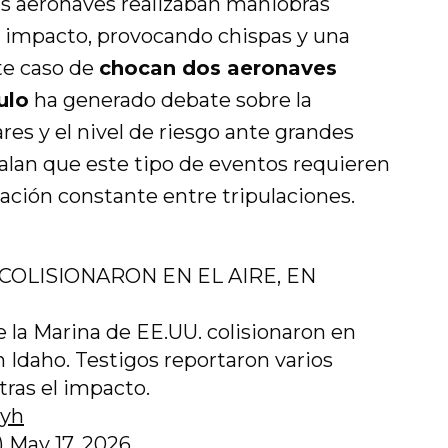
as aeronaves realizaban maniobras
l impacto, provocando chispas y una
ste caso de
chocan dos aeronaves
ulo
ha generado debate sobre la
res y el nivel de riesgo ante grandes
alan que este tipo de eventos requieren
ción constante entre tripulaciones.
COLISIONARON EN EL AIRE, EN
 la Marina de EE.UU. colisionaron en
 Idaho. Testigos reportaron varios
ras el impacto.
Xyh
)
May 17, 2026