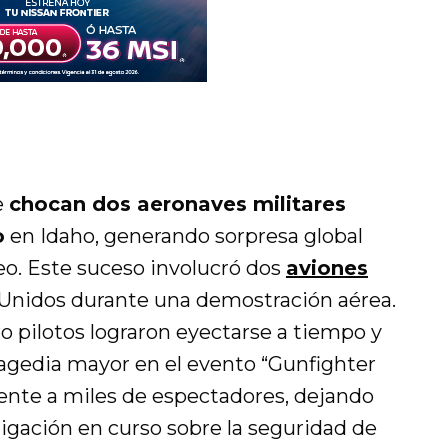
e
chocan dos aeronaves militares
o
en Idaho, generando sorpresa global
eo. Este suceso involucró dos
aviones
Unidos durante una demostración aérea.
ro pilotos lograron eyectarse a tiempo y
tragedia mayor en el evento “Gunfighter
frente a miles de espectadores, dejando
igación en curso sobre la seguridad de