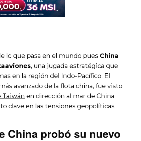
de lo que pasa en el mundo pues
China
taaviones
, una jugada estratégica que
as en la región del Indo-Pacífico. El
l más avanzado de la flota china, fue visto
e Taiwán
en dirección al mar de China
o clave en las tensiones geopolíticas
ue China probó su nuevo