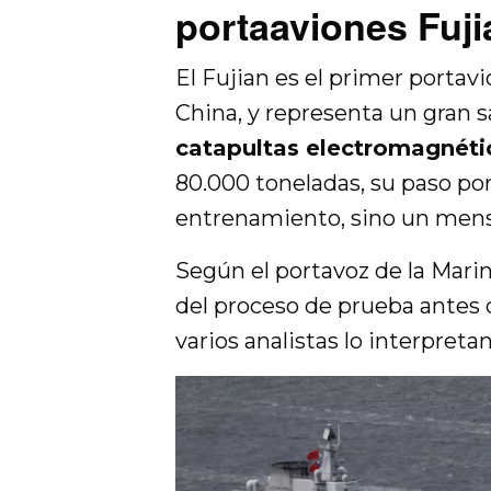
portaaviones Fuj
El Fujian es el primer porta
China, y representa un gran 
catapultas electromagnéti
80.000 toneladas, su paso por
entrenamiento, sino un mens
Según el portavoz de la Mari
del proceso de prueba antes d
varios analistas lo interpret