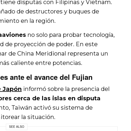
iene disputas con Filipinas y Vietnam.
pañado de destructores y buques de
miento en la región.
aaviones
no solo para probar tecnología,
d de proyección de poder. En este
mar de China Meridional representa un
más caliente entre potencias.
es ante el avance del Fujian
e Japón
informó sobre la presencia del
res cerca de las islas en disputa
to, Taiwán activó su sistema de
torear la situación.
SEE ALSO