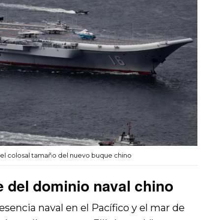
o el colosal tamaño del nuevo buque chino
ve del dominio naval chino
encia naval en el Pacífico y el mar de