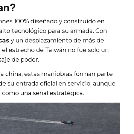
ian?
viones 100% diseñado y construido en
salto tecnológico para su armada. Con
cas
y un desplazamiento de más de
 el estrecho de Taiwán no fue solo un
aje de poder.
na china, estas maniobras forman parte
e su entrada oficial en servicio, aunque
an como una señal estratégica.