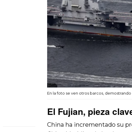
En la foto se ven otros barcos, demostrand
El Fujian, pieza cla
China ha incrementado su pres