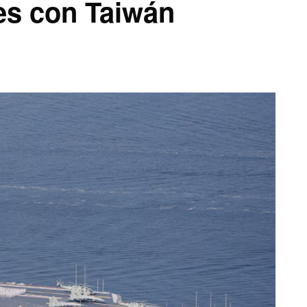
es con Taiwán