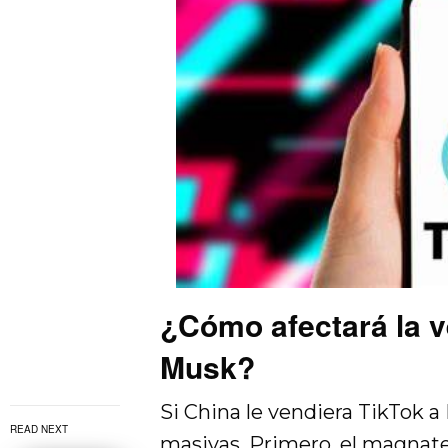
¿Cómo afectará la v
Musk?
Si China le vendiera TikTok a
READ NEXT
masivas. Primero, el magnate 