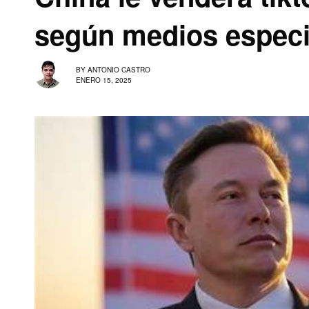
según medios especi
BY
ANTONIO CASTRO
ENERO 15, 2025