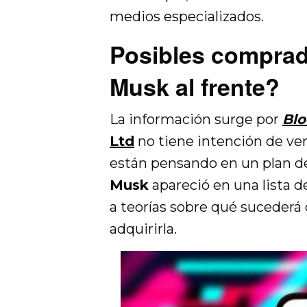
medios especializados.
Posibles comprad
Musk al frente?
La información surge por
Bl
Ltd
no tiene intención de ve
están pensando en un plan d
Musk
apareció en una lista d
a teorías sobre qué sucederá 
adquirirla.