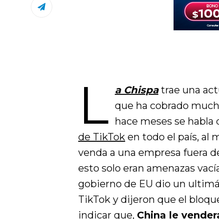
L
a Chispa
trae una act
que ha cobrado muchí
hace meses se habla
de TikTok
en todo el país, al
venda a una empresa fuera d
esto solo eran amenazas vací
gobierno de EU dio un ultimá
TikTok y dijeron que el bloq
indicar que,
China le vender