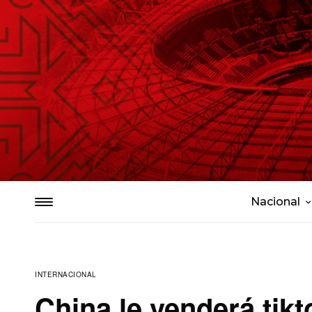
Nacional
INTERNACIONAL
China le venderá tik