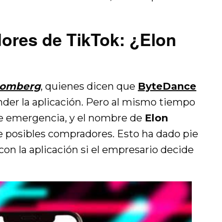
ores de TikTok: ¿Elon
oomberg
, quienes dicen que
ByteDance
nder la aplicación. Pero al mismo tiempo
e emergencia, y el nombre de
Elon
e posibles compradores. Esto ha dado pie
con la aplicación si el empresario decide