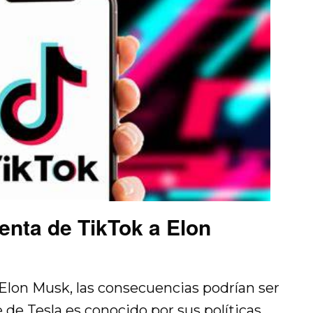
enta de TikTok a Elon
 Elon Musk, las consecuencias podrían ser
de Tesla es conocido por sus políticas