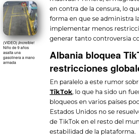
en contra de la censura, lo q
forma en que se administra l
implementar menos restriccio
generar tanto controversia co
(VIDEO) ¡Increíble!
Niño de 9 años
Albania bloquea Tik
asalta una
gasolinera a mano
armada
restricciones globa
En paralelo a este rumor sobr
TikTok
, lo que ha sido un fue
bloqueos en varios países podr
Estados Unidos no se resuel
de TikTok en el resto del mun
estabilidad de la plataforma.