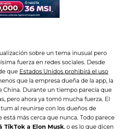
ualización sobre un tema inusual pero
sima fuerza en redes sociales. Desde
 de que
Estados Unidos prohibirá el uso
 menos que la empresa dueña de la app, la
e China. Durante un tiempo parecía que
as, pero ahora ya tomó mucha fuerza. El
tum al reunirse con los dueños de
ue está más cerca que nunca. Todo parece
á TikTok a Elon Musk
, o es lo que dicen