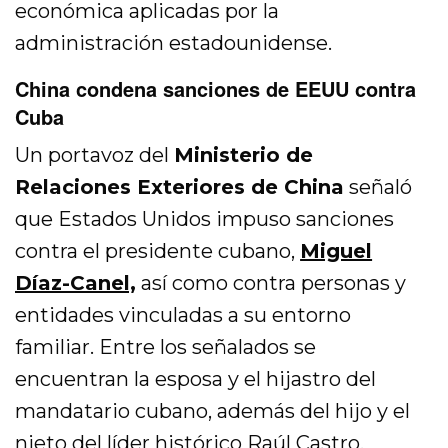
económica aplicadas por la
administración estadounidense.
China condena sanciones de EEUU contra
Cuba
Un portavoz del
Ministerio de
Relaciones Exteriores de China
señaló
que Estados Unidos impuso sanciones
contra el presidente cubano,
Miguel
Díaz-Canel,
así como contra personas y
entidades vinculadas a su entorno
familiar. Entre los señalados se
encuentran la esposa y el hijastro del
mandatario cubano, además del hijo y el
nieto del líder histórico Raúl Castro.