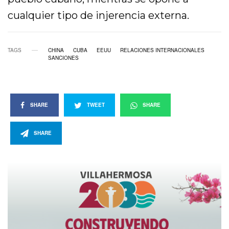
cualquier tipo de injerencia externa.
TAGS
CHINA
CUBA
EEUU
RELACIONES INTERNACIONALES
SANCIONES
SHARE
TWEET
SHARE
SHARE