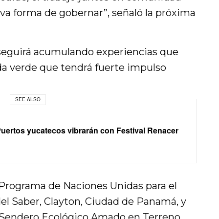
a forma de gobernar”, señaló la próxima
a seguirá acumulando experiencias que
nda verde que tendrá fuerte impulso
SEE ALSO
uertos yucatecos vibrarán con Festival Renacer
l Programa de Naciones Unidas para el
l Saber, Clayton, Ciudad de Panamá, y
Sendero Ecológico Amado en Terreno,