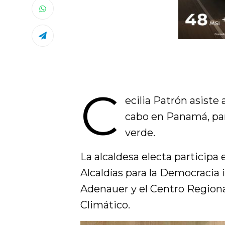
C
ecilia Patrón asiste a
cabo en Panamá, pa
verde.
La alcaldesa electa participa
Alcaldías para la Democracia
Adenauer y el Centro Region
Climático.