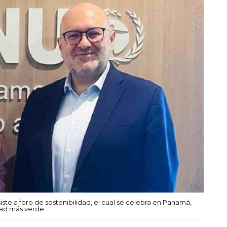
iste a foro de sostenibilidad, el cual se celebra en Panamá,
dad más verde.