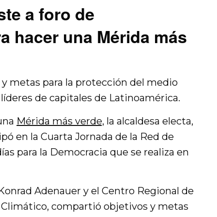
ste a foro de
ra hacer una Mérida más
 y metas para la protección del medio
íderes de capitales de Latinoamérica.
 una
Mérida más verde,
la alcaldesa electa,
cipó en la Cuarta Jornada de la Red de
ías para la Democracia que se realiza en
 Konrad Adenauer y el Centro Regional de
Climático, compartió objetivos y metas