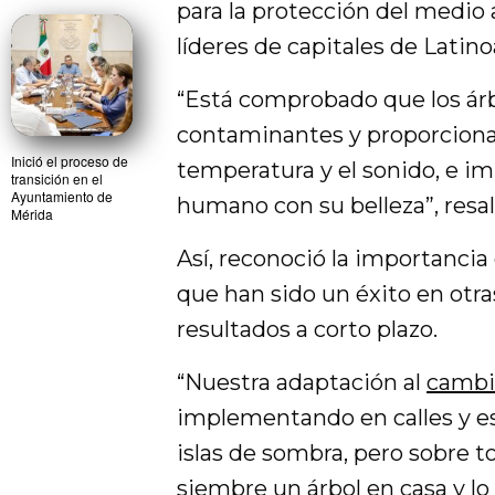
para la protección del medio
líderes de capitales de Latin
“Está comprobado que los árb
contaminantes y proporcionar
Inició el proceso de
temperatura y el sonido, e i
transición en el
Ayuntamiento de
humano con su belleza”, resalt
Mérida
Así, reconoció la importancia 
que han sido un éxito en otr
resultados a corto plazo.
“Nuestra adaptación al
cambi
implementando en calles y es
islas de sombra, pero sobre 
siembre un árbol en casa y lo