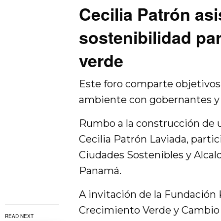
Cecilia Patrón asi
sostenibilidad pa
verde
Este foro comparte objetivos
ambiente con gobernantes y l
Rumbo a la construcción de
Cecilia Patrón Laviada, parti
Ciudades Sostenibles y Alcald
Panamá.
A invitación de la Fundación
Crecimiento Verde y Cambio 
READ NEXT