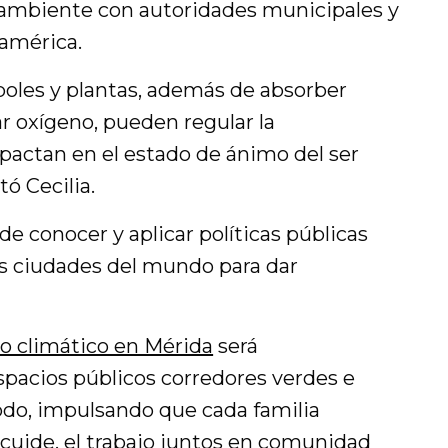
 ambiente con autoridades municipales y
oamérica.
oles y plantas, además de absorber
 oxígeno, pueden regular la
mpactan en el estado de ánimo del ser
ó Cecilia.
de conocer y aplicar políticas públicas
as ciudades del mundo para dar
o climático en Mérida
será
pacios públicos corredores verdes e
todo, impulsando que cada familia
 cuide, el trabajo juntos en comunidad