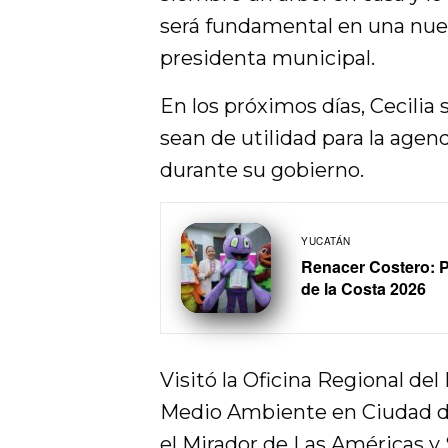
será fundamental en una nuev
presidenta municipal.
En los próximos días, Cecili
sean de utilidad para la age
durante su gobierno.
YUCATÁN
Renacer Costero: P
de la Costa 2026
Visitó la Oficina Regional de
Medio Ambiente en Ciudad de
el Mirador de Las Américas y