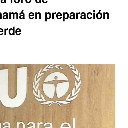
anamá en preparación
erde