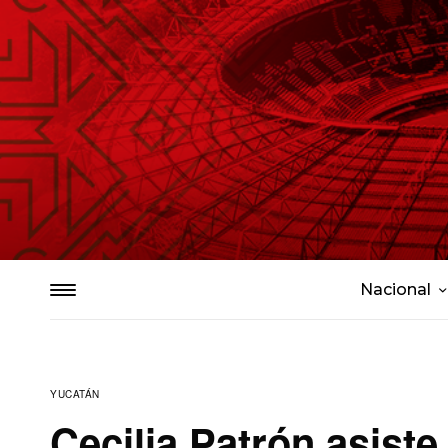
Nacional
YUCATÁN
Cecilia Patrón asiste