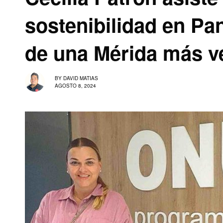
sostenibilidad en P
de una Mérida más v
BY
DAVID MATIAS
AGOSTO 8, 2024