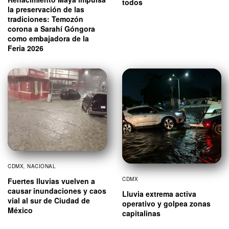
todos
la preservación de las
tradiciones: Temozón
corona a Sarahí Góngora
como embajadora de la
Feria 2026
CDMX
,
NACIONAL
CDMX
Fuertes lluvias vuelven a
causar inundaciones y caos
Lluvia extrema activa
vial al sur de Ciudad de
operativo y golpea zonas
México
capitalinas