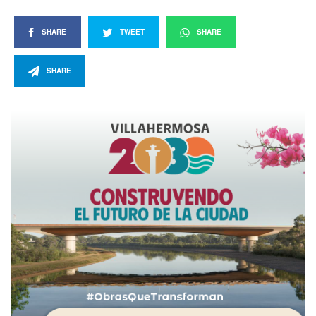
SHARE
TWEET
SHARE
SHARE