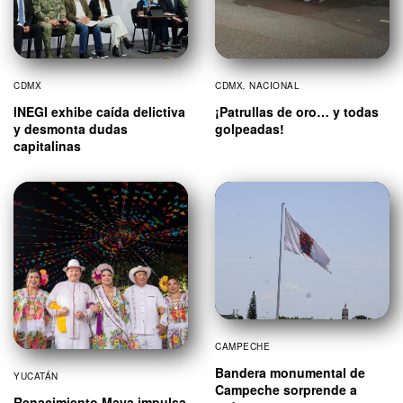
CDMX
CDMX
,
NACIONAL
INEGI exhibe caída delictiva
¡Patrullas de oro… y todas
y desmonta dudas
golpeadas!
capitalinas
CAMPECHE
Bandera monumental de
YUCATÁN
Campeche sorprende a
Renacimiento Maya impulsa