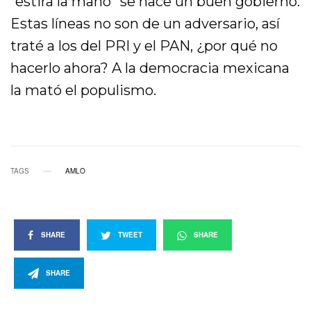
“estira la mano” se hace un buen gobierno.
Estas líneas no son de un adversario, así
traté a los del PRI y el PAN, ¿por qué no
hacerlo ahora? A la democracia mexicana
la mató el populismo.
TAGS
AMLO
SHARE
TWEET
SHARE
SHARE