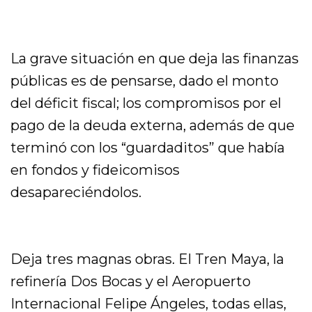
La grave situación en que deja las finanzas
públicas es de pensarse, dado el monto
del déficit fiscal; los compromisos por el
pago de la deuda externa, además de que
terminó con los “guardaditos” que había
en fondos y fideicomisos
desapareciéndolos.
Deja tres magnas obras. El Tren Maya, la
refinería Dos Bocas y el Aeropuerto
Internacional Felipe Ángeles, todas ellas,