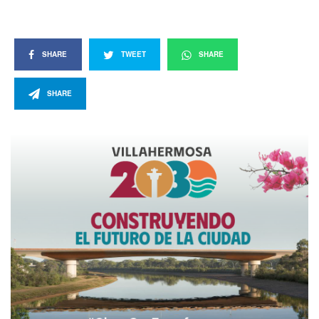
SHARE
TWEET
SHARE
SHARE