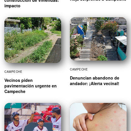
construcción de viviendas:
impacto
CAMPECHE
CAMPECHE
Denuncian abandono de
Vecinos piden
andador: ¡Alerta vecinal!
pavimentación urgente en
Campeche