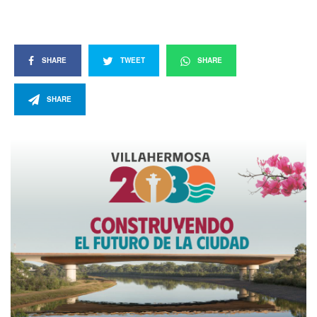
SHARE
TWEET
SHARE
SHARE