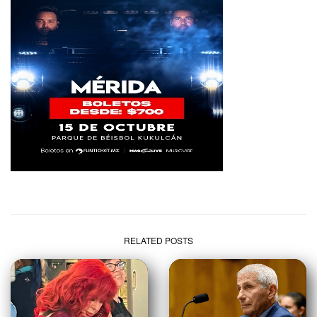
RELATED POSTS