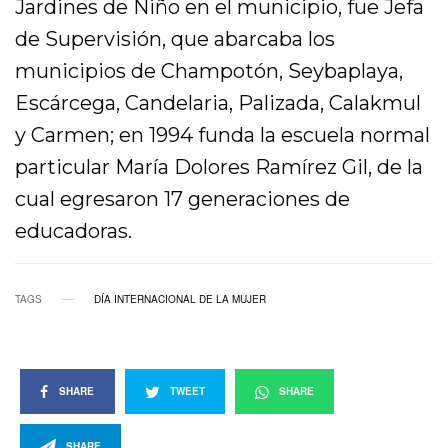
Jardines de Niño en el municipio, fue Jefa
de Supervisión, que abarcaba los
municipios de Champotón, Seybaplaya,
Escárcega, Candelaria, Palizada, Calakmul
y Carmen; en 1994 funda la escuela normal
particular María Dolores Ramírez Gil, de la
cual egresaron 17 generaciones de
educadoras.
TAGS
DÍA INTERNACIONAL DE LA MUJER
SHARE
TWEET
SHARE
SHARE