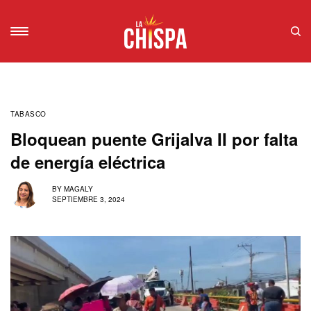
TABASCO
Bloquean puente Grijalva II por falta
de energía eléctrica
BY
MAGALY
SEPTIEMBRE 3, 2024