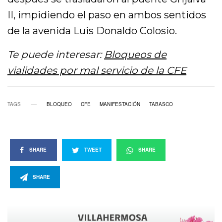
II, impidiendo el paso en ambos sentidos
de la avenida Luis Donaldo Colosio.
Te puede interesar:
Bloqueos de
vialidades por mal servicio de la CFE
TAGS
BLOQUEO
CFE
MANIFESTACIÓN
TABASCO
SHARE
TWEET
SHARE
SHARE