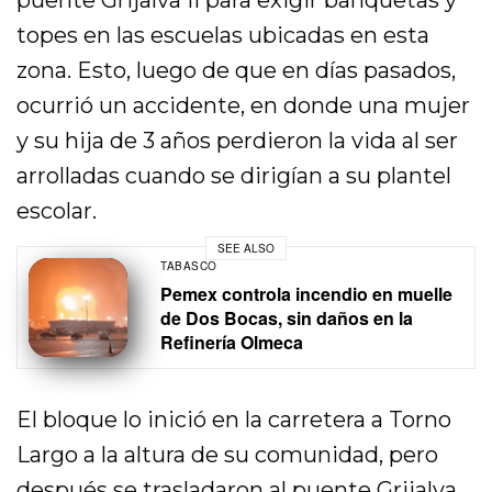
puente Grijalva II para exigir banquetas y
topes en las escuelas ubicadas en esta
zona. Esto, luego de que en días pasados,
ocurrió un accidente, en donde una mujer
y su hija de 3 años perdieron la vida al ser
arrolladas cuando se dirigían a su plantel
escolar.
SEE ALSO
TABASCO
Pemex controla incendio en muelle
de Dos Bocas, sin daños en la
Refinería Olmeca
El bloque lo inició en la carretera a Torno
Largo a la altura de su comunidad, pero
después se trasladaron al puente Grijalva