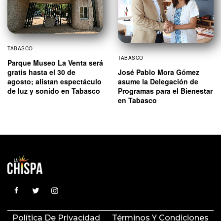
TABASCO
TABASCO
Parque Museo La Venta será
José Pablo Mora Gómez
gratis hasta el 30 de
asume la Delegación de
agosto; alistan espectáculo
Programas para el Bienestar
de luz y sonido en Tabasco
en Tabasco
Política De Privacidad
Términos Y Condiciones